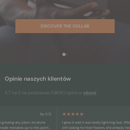
DISCOVER THE COLLAB
Opinie naszych klientów
4.7 na 5 na podstawie 58690 opinii w
by U. D.
owing any plant, let alone
I grew it and it was really lightning fast. While ot
 mistakes up to this point,
still looking for their flowers, she already has big