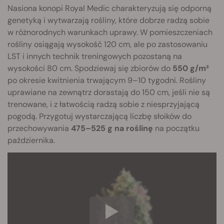
Nasiona konopi Royal Medic charakteryzują się odporną
genetyką i wytwarzają rośliny, które dobrze radzą sobie
w różnorodnych warunkach uprawy. W pomieszczeniach
rośliny osiągają wysokość 120 cm, ale po zastosowaniu
LST i innych technik treningowych pozostaną na
wysokości 80 cm. Spodziewaj się zbiorów do
550 g/m²
po okresie kwitnienia trwającym 9–10 tygodni. Rośliny
uprawiane na zewnątrz dorastają do 150 cm, jeśli nie są
trenowane, i z łatwością radzą sobie z niesprzyjającą
pogodą. Przygotuj wystarczającą liczbę słoików do
przechowywania
475–525 g na roślinę
na początku
października.