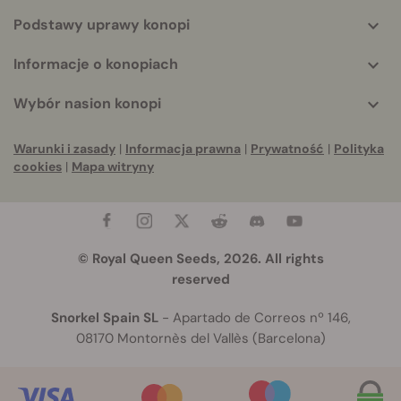
Podstawy uprawy konopi
Informacje o konopiach
Wybór nasion konopi
Warunki i zasady
|
Informacja prawna
|
Prywatność
|
Polityka
cookies
|
Mapa witryny
© Royal Queen Seeds, 2026. All rights
reserved
Snorkel Spain SL
- Apartado de Correos nº 146,
08170 Montornès del Vallès (Barcelona)