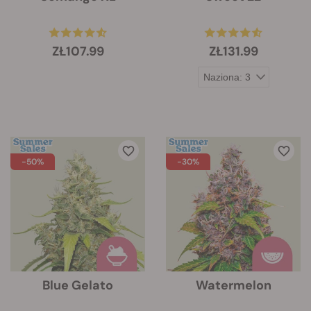
ZŁ107.99
ZŁ131.99
-50%
-30%
Blue Gelato
Watermelon