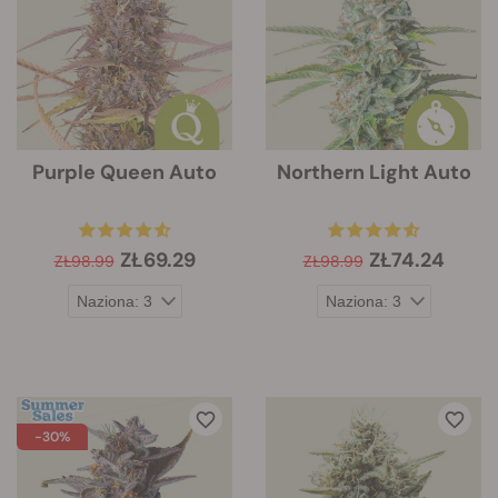
Purple Queen Auto
Northern Light Auto
ZŁ69.29
ZŁ74.24
ZŁ98.99
ZŁ98.99
-30%