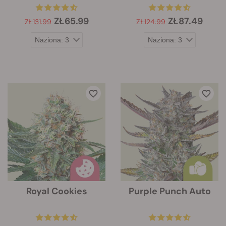
ZŁ65.99
ZŁ87.49
ZŁ131.99
ZŁ124.99
Royal Cookies
Purple Punch Auto