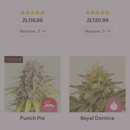
ZŁ116.99
ZŁ120.99
Punch Pie
Royal Domina