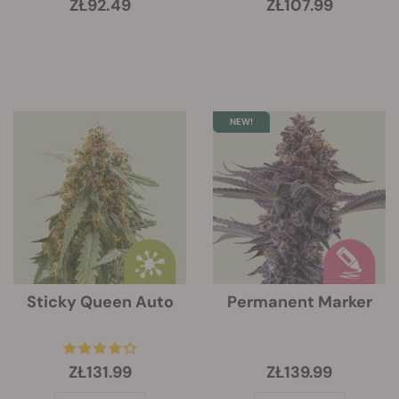
ZŁ92.49
ZŁ107.99
Sticky Queen Auto
Permanent Marker
ZŁ131.99
ZŁ139.99