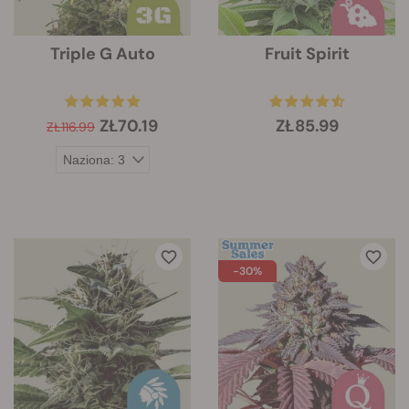
Triple G Auto
Fruit Spirit
ZŁ70.19
ZŁ85.99
ZŁ116.99
-30%