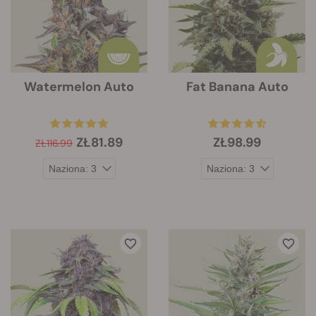
Watermelon Auto
Fat Banana Auto
ZŁ81.89
ZŁ98.99
ZŁ116.99