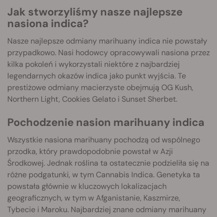
Jak stworzyliśmy nasze najlepsze
nasiona indica?
Nasze najlepsze odmiany marihuany indica nie powstały
przypadkowo. Nasi hodowcy opracowywali nasiona przez
kilka pokoleń i wykorzystali niektóre z najbardziej
legendarnych okazów indica jako punkt wyjścia. Te
prestiżowe odmiany macierzyste obejmują OG Kush,
Northern Light, Cookies Gelato i Sunset Sherbet.
Pochodzenie nasion marihuany indica
Wszystkie nasiona marihuany pochodzą od wspólnego
przodka, który prawdopodobnie powstał w Azji
Środkowej. Jednak roślina ta ostatecznie podzieliła się na
różne podgatunki, w tym Cannabis Indica. Genetyka ta
powstała głównie w kluczowych lokalizacjach
geograficznych, w tym w Afganistanie, Kaszmirze,
Tybecie i Maroku. Najbardziej znane odmiany marihuany