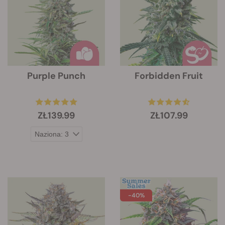
Purple Punch
Forbidden Fruit
ZŁ139.99
ZŁ107.99
-40%