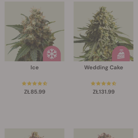
Ice
Wedding Cake
ZŁ85.99
ZŁ131.99