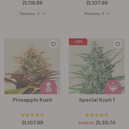
ZŁ116.99
ZŁ107.99
-25%
Pineapple Kush
Special Kush 1
ZŁ107.99
ZŁ30.74
ZŁ40.99