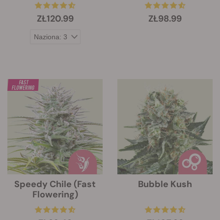
ZŁ120.99
ZŁ98.99
Speedy Chile (Fast
Bubble Kush
Flowering)