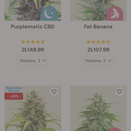
Purplematic CBD
Fat Banana
ZŁ148.99
ZŁ107.99
-40%