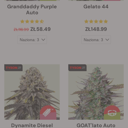
Granddaddy Purple
Gelato 44
Auto
ZŁ58.49
ZŁ148.99
ZŁ116.99
Dynamite Diesel
GOAT'lato Auto