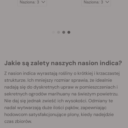
Jakie są zalety naszych nasion indica?
Z nasion indica wyrastają rośliny o krótkiej i krzaczastej
strukturze. Ich mniejszy rozmiar sprawia, że idealnie
nadają się do dyskretnych upraw w pomieszczeniach i
sekretnych ogrodów marihuany na świeżym powietrzu.
Nie daj się jednak zwieść ich wysokości. Odmiany te
nadal wytwarzają duże ilości pąków, zapewniając
hodowcom satysfakcjonujące plony, kiedy nadejdzie
czas zbiorów.