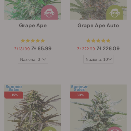
Grape Ape
Grape Ape Auto
ZŁ65.99
ZŁ226.09
ZŁ131.99
ZŁ322.99
-15%
-30%