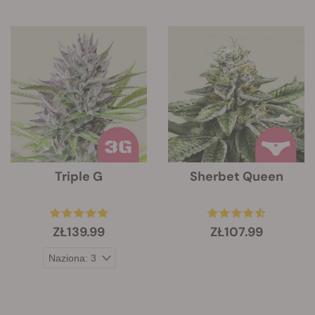
Triple G
Sherbet Queen
ZŁ139.99
ZŁ107.99