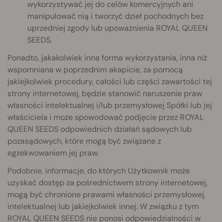
wykorzystywać jej do celów komercyjnych ani
manipulować nią i tworzyć dzieł pochodnych bez
uprzedniej zgody lub upoważnienia ROYAL QUEEN
SEEDS.
Ponadto, jakakolwiek inna forma wykorzystania, inna niż
wspomniana w poprzednim akapicie, za pomocą
jakiejkolwiek procedury, całości lub części zawartości tej
strony internetowej, będzie stanowić naruszenie praw
własności intelektualnej i/lub przemysłowej Spółki lub jej
właściciela i może spowodować podjęcie przez ROYAL
QUEEN SEEDS odpowiednich działań sądowych lub
pozasądowych, które mogą być związane z
egzekwowaniem jej praw.
Podobnie, informacje, do których Użytkownik może
uzyskać dostęp za pośrednictwem strony internetowej,
mogą być chronione prawami własności przemysłowej,
intelektualnej lub jakiejkolwiek innej. W związku z tym
ROYAL QUEEN SEEDS nie ponosi odpowiedzialności w