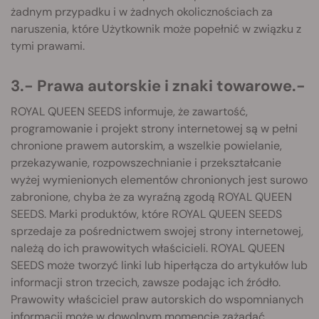
żadnym przypadku i w żadnych okolicznościach za
naruszenia, które Użytkownik może popełnić w związku z
tymi prawami.
3.- Prawa autorskie i znaki towarowe.-
ROYAL QUEEN SEEDS informuje, że zawartość,
programowanie i projekt strony internetowej są w pełni
chronione prawem autorskim, a wszelkie powielanie,
przekazywanie, rozpowszechnianie i przekształcanie
wyżej wymienionych elementów chronionych jest surowo
zabronione, chyba że za wyraźną zgodą ROYAL QUEEN
SEEDS. Marki produktów, które ROYAL QUEEN SEEDS
sprzedaje za pośrednictwem swojej strony internetowej,
należą do ich prawowitych właścicieli. ROYAL QUEEN
SEEDS może tworzyć linki lub hiperłącza do artykułów lub
informacji stron trzecich, zawsze podając ich źródło.
Prawowity właściciel praw autorskich do wspomnianych
informacji może w dowolnym momencie zażądać