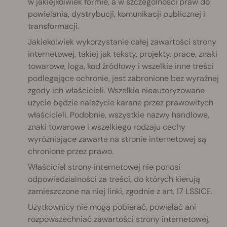
w jakiejkolwiek formie, a w szczególności praw do
powielania, dystrybucji, komunikacji publicznej i
transformacji.
Jakiekolwiek wykorzystanie całej zawartości strony
internetowej, takiej jak teksty, projekty, prace, znaki
towarowe, loga, kod źródłowy i wszelkie inne treści
podlegające ochronie, jest zabronione bez wyraźnej
zgody ich właścicieli. Wszelkie nieautoryzowane
użycie będzie należycie karane przez prawowitych
właścicieli. Podobnie, wszystkie nazwy handlowe,
znaki towarowe i wszelkiego rodzaju cechy
wyróżniające zawarte na stronie internetowej są
chronione przez prawo.
Właściciel strony internetowej nie ponosi
odpowiedzialności za treści, do których kierują
zamieszczone na niej linki, zgodnie z art. 17 LSSICE.
Użytkownicy nie mogą pobierać, powielać ani
rozpowszechniać zawartości strony internetowej,