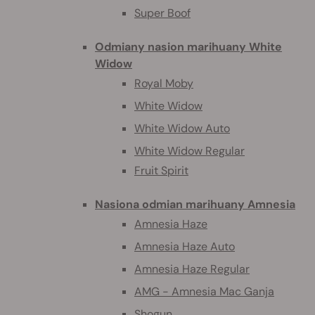
Super Boof
Odmiany nasion marihuany White
Widow
Royal Moby
White Widow
White Widow Auto
White Widow Regular
Fruit Spirit
Nasiona odmian marihuany Amnesia
Amnesia Haze
Amnesia Haze Auto
Amnesia Haze Regular
AMG - Amnesia Mac Ganja
Shogun