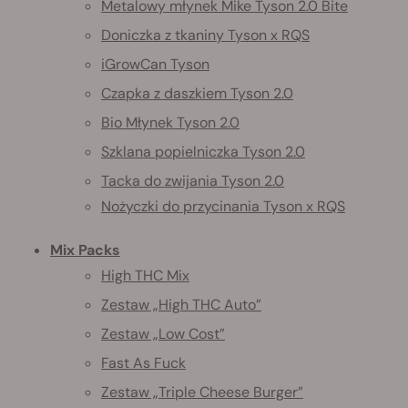
Metalowy młynek Mike Tyson 2.0 Bite
Doniczka z tkaniny Tyson x RQS
iGrowCan Tyson
Czapka z daszkiem Tyson 2.0
Bio Młynek Tyson 2.0
Szklana popielniczka Tyson 2.0
Tacka do zwijania Tyson 2.0
Nożyczki do przycinania Tyson x RQS
Mix Packs
High THC Mix
Zestaw „High THC Auto”
Zestaw „Low Cost”
Fast As Fuck
Zestaw „Triple Cheese Burger”