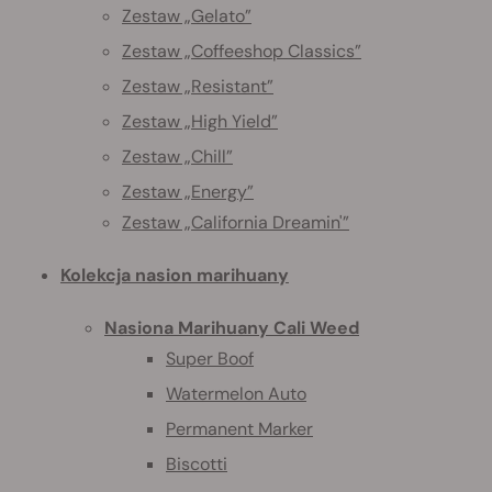
Zestaw „Gelato”
Zestaw „Coffeeshop Classics”
Zestaw „Resistant”
Zestaw „High Yield”
Zestaw „Chill”
Zestaw „Energy”
Zestaw „California Dreamin'”
Kolekcja nasion marihuany
Nasiona Marihuany Cali Weed
Super Boof
Watermelon Auto
Permanent Marker
Biscotti