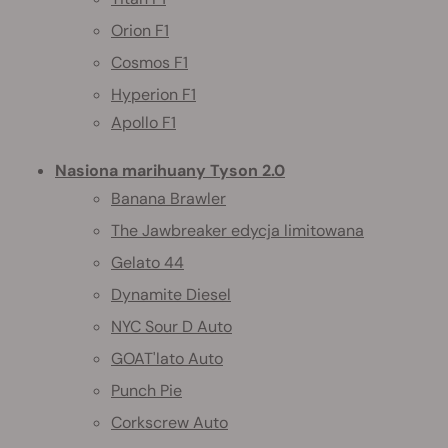
Orion F1
Cosmos F1
Hyperion F1
Apollo F1
Nasiona marihuany Tyson 2.0
Banana Brawler
The Jawbreaker edycja limitowana
Gelato 44
Dynamite Diesel
NYC Sour D Auto
GOAT'lato Auto
Punch Pie
Corkscrew Auto