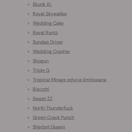
Skunk XL
Royal Skywalker
Wedding Cake
Royal Runtz
Sundae Driver
Wedding Crasher
Shogun
Triple G
Tropical Mirage edycja limitowana
Biscotti
Sweet ZZ
North Thunderfuck
Green Crack Punch
Sherbet Queen