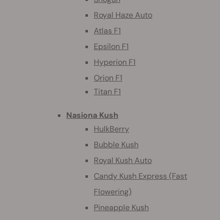
Royal Haze Auto
Atlas F1
Epsilon F1
Hyperion F1
Orion F1
Titan F1
Nasiona Kush
HulkBerry
Bubble Kush
Royal Kush Auto
Candy Kush Express (Fast
Flowering)
Pineapple Kush