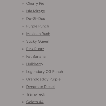
Cherry Pie
Isla Mirage
Do-Si-Dos
Purple Punch
Mexican Rush
Sticky Queen
Pink Runtz
Fat Banana
HulkBerry
Legendary OG Punch
Granddaddy Purple
Dynamite Diesel
Trainwreck
Gelato 44