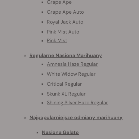
Grape Ape
Grape Ape Auto
Royal Jack Auto
Pink Mist Auto
Pink Mist
Regularne Nasiona Marihuany
Amnesia Haze Regular
White Widow Regular
Critical Regular
Skunk XL Regular
Shining Silver Haze Regular
Najpopularniejsze odmiany marihuany
Nasiona Gelato