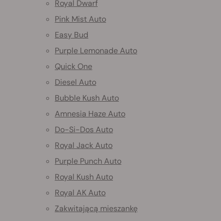
Royal Dwarf
Pink Mist Auto
Easy Bud
Purple Lemonade Auto
Quick One
Diesel Auto
Bubble Kush Auto
Amnesia Haze Auto
Do-Si-Dos Auto
Royal Jack Auto
Purple Punch Auto
Royal Kush Auto
Royal AK Auto
Zakwitającą mieszankę