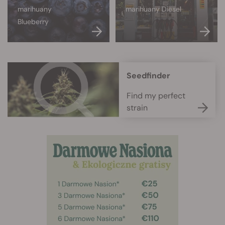
marihuany
marihuany Diesel
Blueberry
Seedfinder
Find my perfect
strain