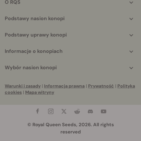
O RQS
Podstawy nasion konopi
Podstawy uprawy konopi
Informacje o konopiach
Wybór nasion konopi
Warunki i zasady
|
Informacja prawna
|
Prywatność
|
Polityka
cookies
|
Mapa witryny
© Royal Queen Seeds, 2026. All rights
reserved