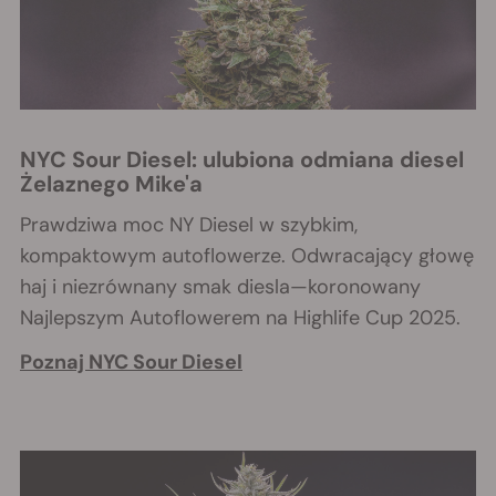
NYC Sour Diesel: ulubiona odmiana diesel
Żelaznego Mike'a
Prawdziwa moc NY Diesel w szybkim,
kompaktowym autoflowerze. Odwracający głowę
haj i niezrównany smak diesla—koronowany
Najlepszym Autoflowerem na Highlife Cup 2025.
Poznaj NYC Sour Diesel