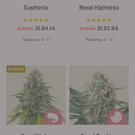
Euphoria
Royal Highness
ZŁ84.14
ZŁ52.84
ZŁ98.99
ZŁ75.49