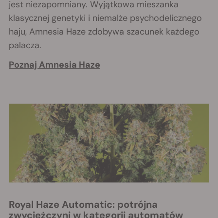
jest niezapomniany. Wyjątkowa mieszanka
klasycznej genetyki i niemalże psychodelicznego
haju, Amnesia Haze zdobywa szacunek każdego
palacza.
Poznaj Amnesia Haze
Royal Haze Automatic: potrójna
zwyciężczyni w kategorii automatów