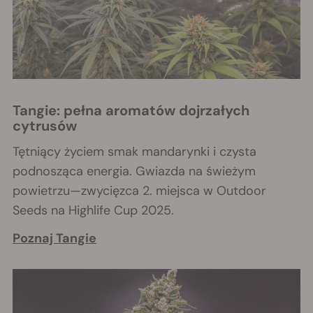
Tangie: pełna aromatów dojrzałych
cytrusów
Tętniący życiem smak mandarynki i czysta
podnosząca energia. Gwiazda na świeżym
powietrzu—zwycięzca 2. miejsca w Outdoor
Seeds na Highlife Cup 2025.
Poznaj Tangie