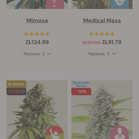
Mimosa
Medical Mass
ZŁ124.99
ZŁ91.79
ZŁ107.99
-50%