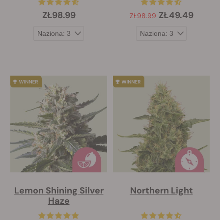
ZŁ98.99
ZŁ49.49
ZŁ98.99
Lemon Shining Silver
Northern Light
Haze