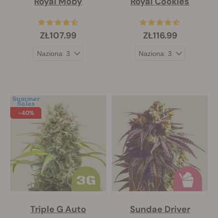
Royal Moby
Royal Cookies
ZŁ107.99
ZŁ116.99
-40%
Triple G Auto
Sundae Driver