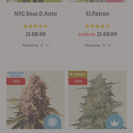
NYC Sour D Auto
El Patron
ZŁ98.99
ZŁ69.99
ZŁ139.99
-15%
-30%