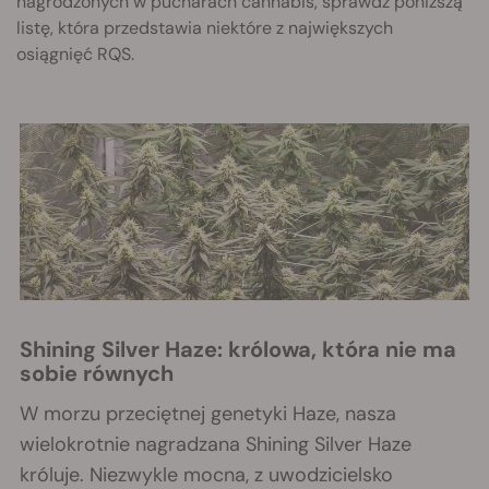
nagrodzonych w pucharach cannabis, sprawdź poniższą
listę, która przedstawia niektóre z największych
osiągnięć RQS.
Shining Silver Haze: królowa, która nie ma
sobie równych
W morzu przeciętnej genetyki Haze, nasza
wielokrotnie nagradzana Shining Silver Haze
króluje. Niezwykle mocna, z uwodzicielsko