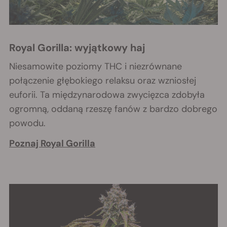
Royal Gorilla: wyjątkowy haj
Niesamowite poziomy THC i niezrównane
połączenie głębokiego relaksu oraz wzniosłej
euforii. Ta międzynarodowa zwycięzca zdobyła
ogromną, oddaną rzeszę fanów z bardzo dobrego
powodu.
Poznaj
Royal Gorilla