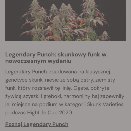
Legendary Punch: skunkowy funk w
nowoczesnym wydaniu
Legendary Punch, zbudowana na klasycznej
genetyce skunk, niesie ze sobą ostry, ziemisty
funk, który rozsławił tę linię. Gęste, pokryte
żywicą szyszki i głęboki, harmonijny haj zapewniły
jej miejsce na podium w kategorii Skunk Varieties
podczas HighLife Cup 2020.
Poznaj Legendary Punch