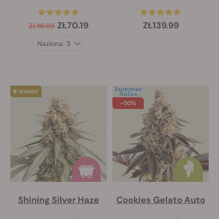
ZŁ70.19
ZŁ139.99
ZŁ116.99
-50%
Shining Silver Haze
Cookies Gelato Auto