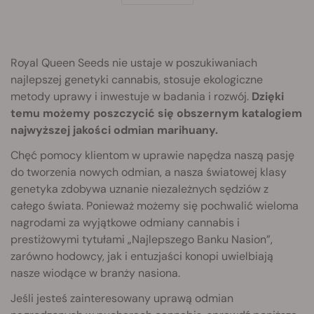
Royal Queen Seeds nie ustaje w poszukiwaniach
najlepszej genetyki cannabis, stosuje ekologiczne
metody uprawy i inwestuje w badania i rozwój.
Dzięki
temu możemy poszczycić się obszernym katalogiem
najwyższej jakości odmian marihuany.
Chęć pomocy klientom w uprawie napędza naszą pasję
do tworzenia nowych odmian, a nasza światowej klasy
genetyka zdobywa uznanie niezależnych sędziów z
całego świata. Ponieważ możemy się pochwalić wieloma
nagrodami za wyjątkowe odmiany cannabis i
prestiżowymi tytułami „Najlepszego Banku Nasion”,
zarówno hodowcy, jak i entuzjaści konopi uwielbiają
nasze wiodące w branży nasiona.
Jeśli jesteś zainteresowany uprawą odmian