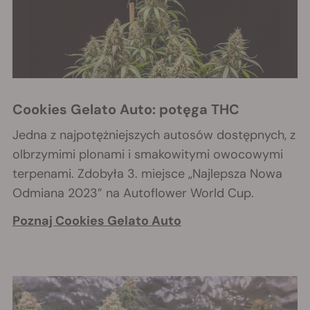
Cookies Gelato Auto: potęga THC
Jedna z najpotężniejszych autosów dostępnych, z
olbrzymimi plonami i smakowitymi owocowymi
terpenami. Zdobyła 3. miejsce „Najlepsza Nowa
Odmiana 2023” na Autoflower World Cup.
Poznaj Cookies Gelato Auto