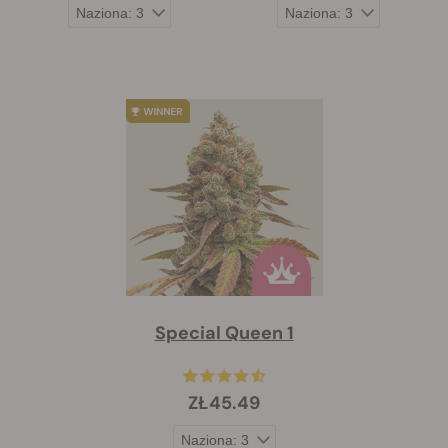
Special Queen 1
ZŁ45.49