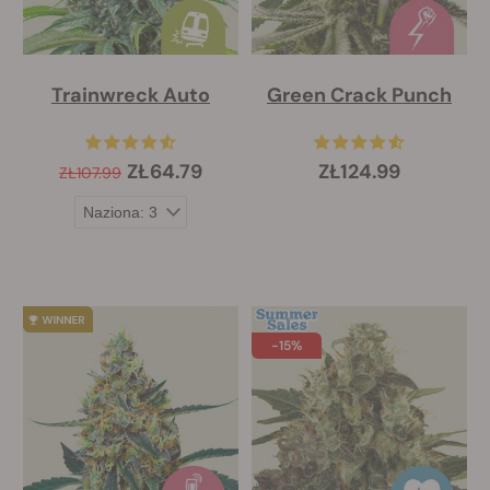
Trainwreck Auto
Green Crack Punch
ZŁ64.79
ZŁ124.99
ZŁ107.99
-15%