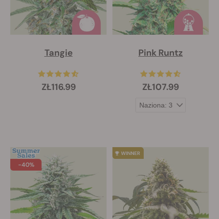
Tangie
Pink Runtz
ZŁ116.99
ZŁ107.99
-40%