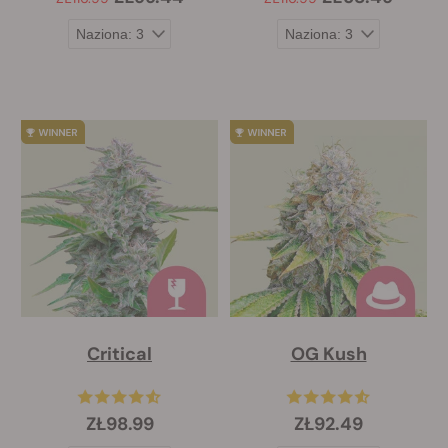
Critical
OG Kush
ZŁ98.99
ZŁ92.49