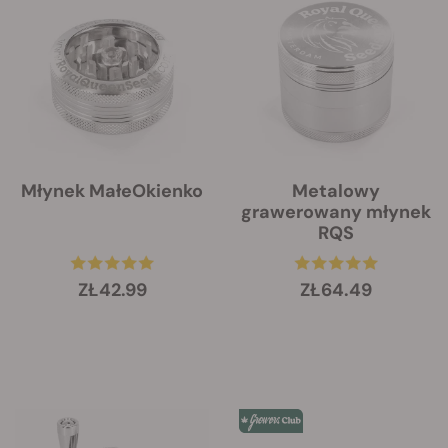
Młynek MałeOkienko
Metalowy
grawerowany młynek
RQS
ZŁ42.99
ZŁ64.49