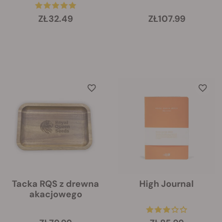
ZŁ32.49
ZŁ107.99
Tacka RQS z drewna
High Journal
akacjowego