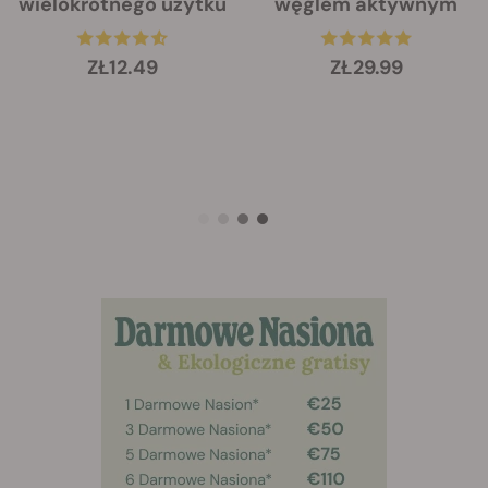
wielokrotnego użytku
węglem aktywnym
ZŁ12.49
ZŁ29.99