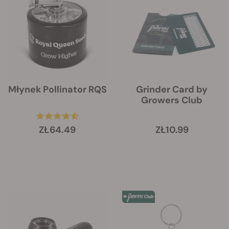
Młynek Pollinator RQS
Grinder Card by
Growers Club
ZŁ64.49
ZŁ10.99