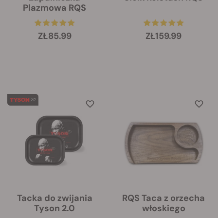
Plazmowa RQS
ZŁ85.99
ZŁ159.99
Tacka do zwijania
RQS Taca z orzecha
Tyson 2.0
włoskiego