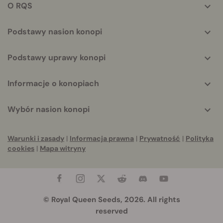
O RQS
Podstawy nasion konopi
Podstawy uprawy konopi
Informacje o konopiach
Wybór nasion konopi
Warunki i zasady
|
Informacja prawna
|
Prywatność
|
Polityka
cookies
|
Mapa witryny
© Royal Queen Seeds, 2026. All rights
reserved