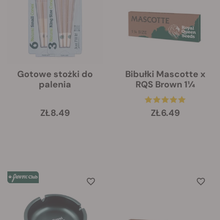
Gotowe stożki do
Bibułki Mascotte x
palenia
RQS Brown 1¼
ZŁ8.49
ZŁ6.49