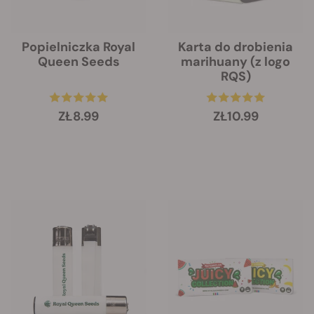
Popielniczka Royal
Karta do drobienia
Queen Seeds
marihuany (z logo
RQS)
ZŁ8.99
ZŁ10.99