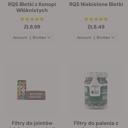
RQS Bletki z Konopi
RQS Niebielone Bletki
Włóknistych
ZŁ8.99
ZŁ8.49
Filtry do jointów
Filtry do palenia z