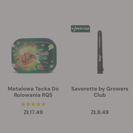
Metalowa Tacka Do
Saverette by Growers
Rolowania RQS
Club
ZŁ17.49
ZŁ8.49