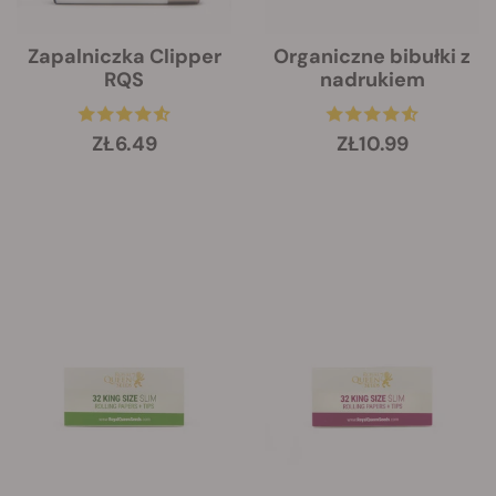
Zapalniczka Clipper
Organiczne bibułki z
RQS
nadrukiem
ZŁ6.49
ZŁ10.99