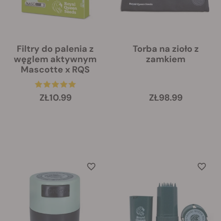
Filtry do palenia z
Torba na zioło z
węglem aktywnym
zamkiem
Mascotte x RQS
ZŁ10.99
ZŁ98.99