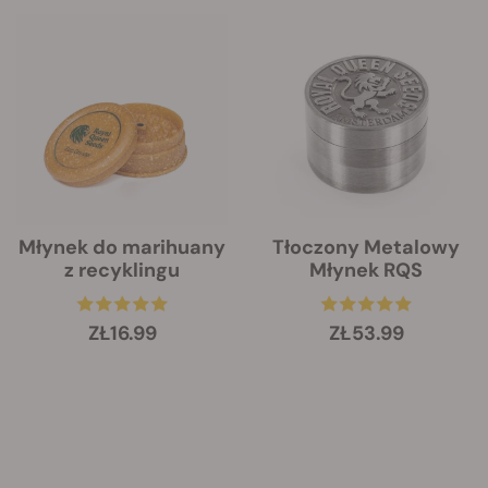
Młynek do marihuany
Tłoczony Metalowy
z recyklingu
Młynek RQS
ZŁ16.99
ZŁ53.99