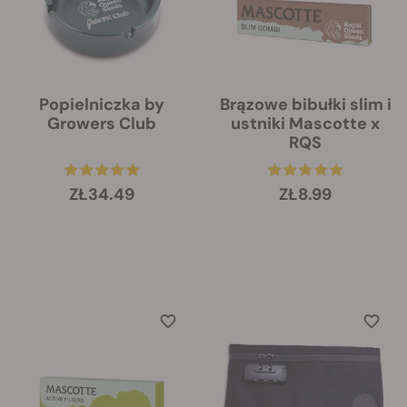
Popielniczka by
Brązowe bibułki slim i
Growers Club
ustniki Mascotte x
RQS
ZŁ34.49
ZŁ8.99