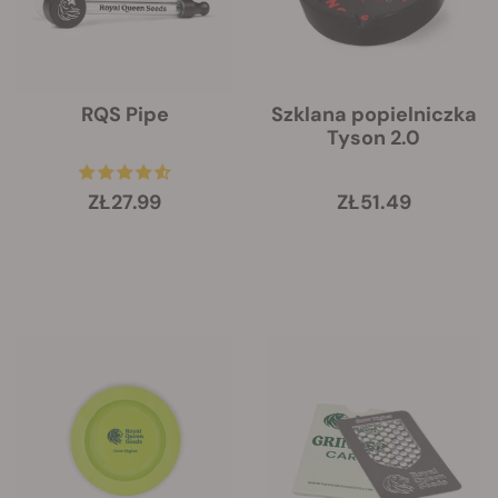
RQS Pipe
Szklana popielniczka
Tyson 2.0
ZŁ27.99
ZŁ51.49