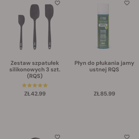
Zestaw szpatułek
Płyn do płukania jamy
silikonowych 3 szt.
ustnej RQS
(RQS)
ZŁ42.99
ZŁ85.99