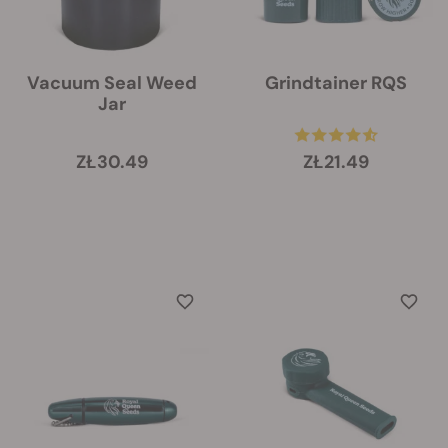
Vacuum Seal Weed
Grindtainer RQS
Jar
ZŁ30.49
ZŁ21.49