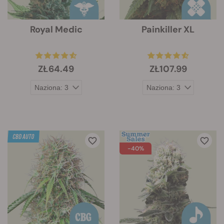
Royal Medic
Painkiller XL
ZŁ64.49
ZŁ107.99
-40%