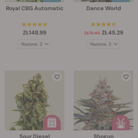
Royal CBG Automatic
Dance World
ZŁ148.99
ZŁ45.29
ZŁ75.49
Sour Diesel
Shogun