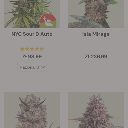
NYC Sour D Auto
Isla Mirage
ZŁ98.99
ZŁ236.99