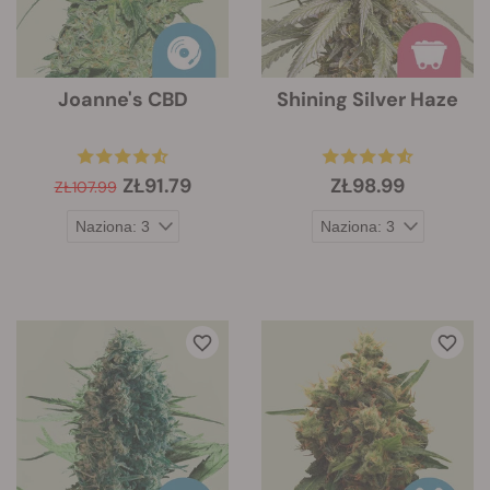
Joanne's CBD
Shining Silver Haze
ZŁ91.79
ZŁ98.99
ZŁ107.99