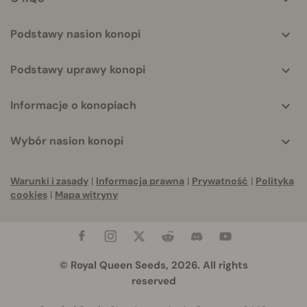
Podstawy nasion konopi
Podstawy uprawy konopi
Informacje o konopiach
Wybór nasion konopi
Warunki i zasady
|
Informacja prawna
|
Prywatność
|
Polityka
cookies
|
Mapa witryny
© Royal Queen Seeds, 2026. All rights
reserved