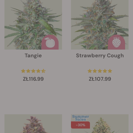
Tangie
Strawberry Cough
ZŁ116.99
ZŁ107.99
-30%