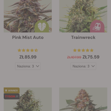
Pink Mist Auto
Trainwreck
ZŁ85.99
ZŁ75.59
ZŁ107.99