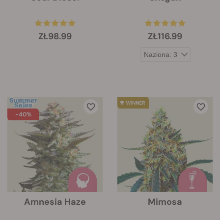
ZŁ98.99
ZŁ116.99
-40%
Amnesia Haze
Mimosa