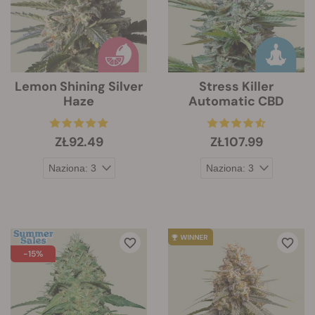
Lemon Shining Silver
Stress Killer
Haze
Automatic CBD
ZŁ92.49
ZŁ107.99
-15%