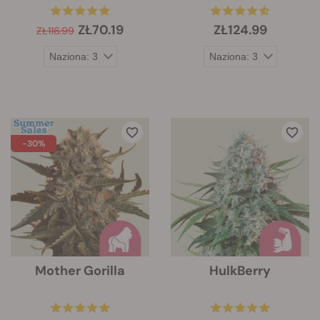
ZŁ70.19
ZŁ124.99
ZŁ116.99
-30%
Mother Gorilla
HulkBerry