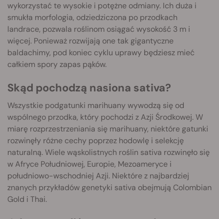
wykorzystać te wysokie i potężne odmiany. Ich duża i
smukła morfologia, odziedziczona po przodkach
landrace, pozwala roślinom osiągać wysokość 3 m i
więcej. Ponieważ rozwijają one tak gigantyczne
baldachimy, pod koniec cyklu uprawy będziesz mieć
całkiem spory zapas pąków.
Skąd pochodzą nasiona sativa?
Wszystkie podgatunki marihuany wywodzą się od
wspólnego przodka, który pochodzi z Azji Środkowej. W
miarę rozprzestrzeniania się marihuany, niektóre gatunki
rozwinęły różne cechy poprzez hodowlę i selekcję
naturalną. Wiele wąskolistnych roślin sativa rozwinęło się
w Afryce Południowej, Europie, Mezoameryce i
południowo-wschodniej Azji. Niektóre z najbardziej
znanych przykładów genetyki sativa obejmują Colombian
Gold i Thai.