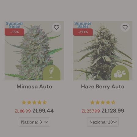
-15%
-50%
Mimosa Auto
Haze Berry Auto
ZŁ99.44
ZŁ128.99
ZŁ116.99
ZŁ257.99