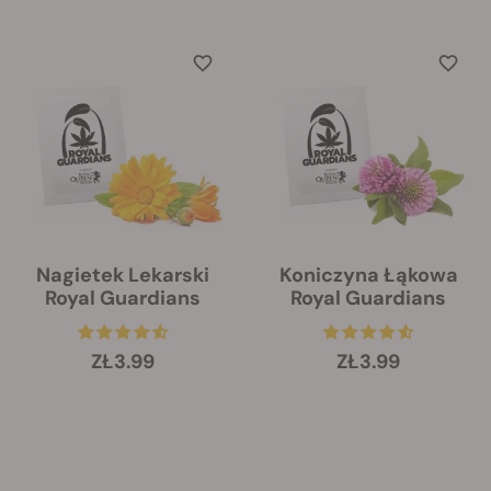
Nagietek Lekarski
Koniczyna Łąkowa
Royal Guardians
Royal Guardians
ZŁ3.99
ZŁ3.99