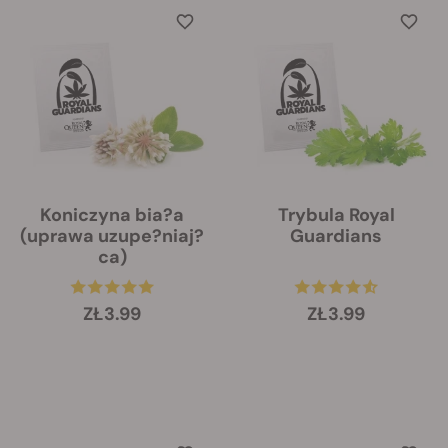
Koniczyna bia?a
Trybula Royal
(uprawa uzupe?niaj?
Guardians
ca)
ZŁ3.99
ZŁ3.99