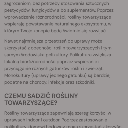
zagrożeniom, bez potrzeby stosowania sztucznych
pestycydów, fungicydów albo suplementów. Poprzez
wprowadzenie różnorodności, rośliny towarzyszące
wspierają powstawanie naturalnego ekosystemu, w
którym Twoje konopie będą świetnie się rozwijać.
Nawet najmniejsza przestrzeń do uprawy może
skorzystać z obecności roślin towarzyszących i tym
samym środowiska polikultury. Polikultura zwiększa
lokalną bioróżnorodność poprzez wspieranie i
przyciąganie różnych gatunków roślin i zwierząt.
Monokultury (uprawy jednego gatunku) są bardziej
podatne na choroby, infekcje oraz szkodniki.
CZEMU SADZIĆ ROŚLINY
TOWARZYSZĄCE?
Rośliny towarzyszące zapewniają szereg korzyści w
uprawach indoor i outdoor. Poprzez zastosowanie
polikultury, domowi hodowcy mogą skorzystać z korzyści