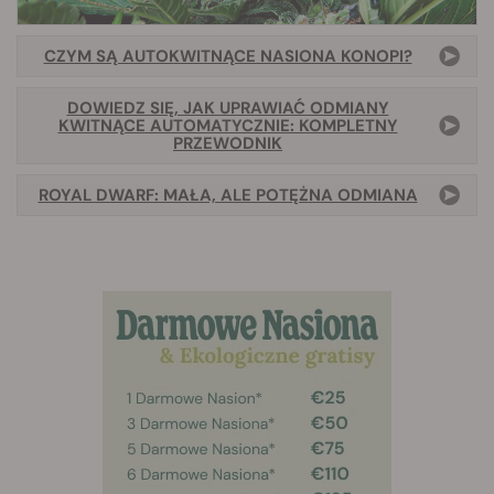
CZYM SĄ AUTOKWITNĄCE NASIONA KONOPI?
DOWIEDZ SIĘ, JAK UPRAWIAĆ ODMIANY
KWITNĄCE AUTOMATYCZNIE: KOMPLETNY
PRZEWODNIK
ROYAL DWARF: MAŁA, ALE POTĘŻNA ODMIANA