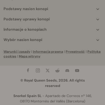
Podstawy nasion konopi
Podstawy uprawy konopi
Informacje o konopiach
Wybór nasion konopi
Warunki i zasady
|
Informacja prawna
|
Prywatność
|
Polityka
cookies
|
Mapa witryny
© Royal Queen Seeds, 2026. All rights
reserved
Snorkel Spain SL
- Apartado de Correos nº 146,
08170 Montornès del Vallès (Barcelona)