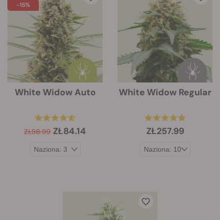
-15%
White Widow Auto
White Widow Regular
ZŁ84.14
ZŁ257.99
ZŁ98.99