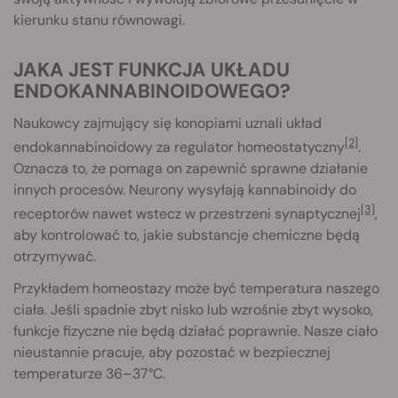
kierunku stanu równowagi.
JAKA JEST FUNKCJA UKŁADU
ENDOKANNABINOIDOWEGO?
Naukowcy zajmujący się konopiami uznali układ
[2]
endokannabinoidowy za regulator homeostatyczny
.
Oznacza to, że pomaga on zapewnić sprawne działanie
innych procesów. Neurony wysyłają kannabinoidy do
[3]
receptorów nawet wstecz w przestrzeni synaptycznej
,
aby kontrolować to, jakie substancje chemiczne będą
otrzymywać.
Przykładem homeostazy może być temperatura naszego
ciała. Jeśli spadnie zbyt nisko lub wzrośnie zbyt wysoko,
funkcje fizyczne nie będą działać poprawnie. Nasze ciało
nieustannie pracuje, aby pozostać w bezpiecznej
temperaturze 36–37°C.