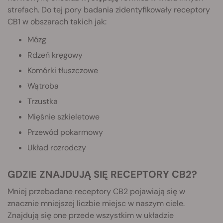
strefach. Do tej pory badania zidentyfikowały receptory
CB1 w obszarach takich jak:
Mózg
Rdzeń kręgowy
Komórki tłuszczowe
Wątroba
Trzustka
Mięśnie szkieletowe
Przewód pokarmowy
Układ rozrodczy
GDZIE ZNAJDUJĄ SIĘ RECEPTORY CB2?
Mniej przebadane receptory CB2 pojawiają się w
znacznie mniejszej liczbie miejsc w naszym ciele.
Znajdują się one przede wszystkim w układzie