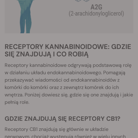
RECEPTORY KANNABINOIDOWE: GDZIE
SIĘ ZNAJDUJĄ I CO ROBIĄ
Receptory kannabinoidowe odgrywają podstawową rolę
w działaniu układu endokannabinoidowego. Pomagają
przekazywać wiadomości od endokannabinoidów z
komórki do komórki oraz z zewnątrz komórek do ich
wnętrza. Poniżej dowiesz się, gdzie się one znajdują i jakie
pełnią role.
GDZIE ZNAJDUJĄ SIĘ RECEPTORY CB1?
Receptory CB1 znajdują się głównie w układzie
nerwowym, chociaż występują również w wielu innych