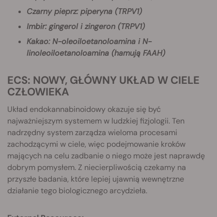
Czarny pieprz: piperyna (TRPV1)
Imbir: gingerol i zingeron (TRPV1)
Kakao: N-oleoiloetanoloamina i N-
linoleoiloetanoloamina (hamują FAAH)
ECS: NOWY, GŁÓWNY UKŁAD W CIELE
CZŁOWIEKA
Układ endokannabinoidowy okazuje się być
najważniejszym systemem w ludzkiej fizjologii. Ten
nadrzędny system zarządza wieloma procesami
zachodzącymi w ciele, więc podejmowanie kroków
mających na celu zadbanie o niego może jest naprawdę
dobrym pomysłem. Z niecierpliwością czekamy na
przyszłe badania, które lepiej ujawnią wewnętrzne
działanie tego biologicznego arcydzieła.