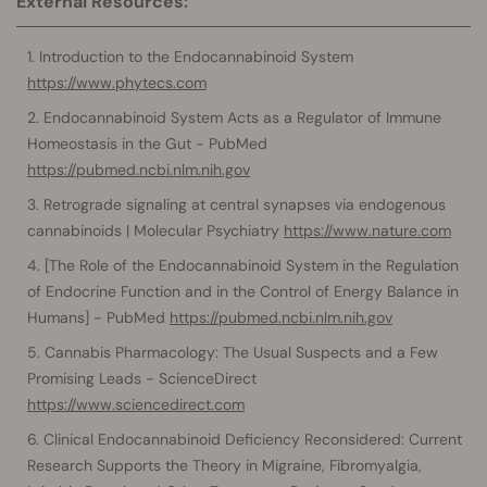
External Resources:
Introduction to the Endocannabinoid System
https://www.phytecs.com
Endocannabinoid System Acts as a Regulator of Immune
Homeostasis in the Gut - PubMed
https://pubmed.ncbi.nlm.nih.gov
Retrograde signaling at central synapses via endogenous
cannabinoids | Molecular Psychiatry
https://www.nature.com
[The Role of the Endocannabinoid System in the Regulation
of Endocrine Function and in the Control of Energy Balance in
Humans] - PubMed
https://pubmed.ncbi.nlm.nih.gov
Cannabis Pharmacology: The Usual Suspects and a Few
Promising Leads - ScienceDirect
https://www.sciencedirect.com
Clinical Endocannabinoid Deficiency Reconsidered: Current
Research Supports the Theory in Migraine, Fibromyalgia,