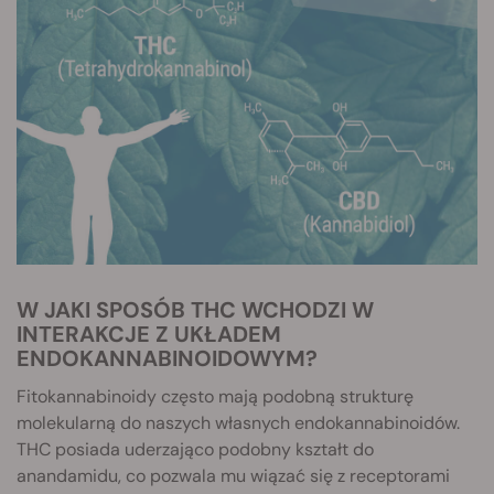
W JAKI SPOSÓB THC WCHODZI W
INTERAKCJE Z UKŁADEM
ENDOKANNABINOIDOWYM?
Fitokannabinoidy często mają podobną strukturę
molekularną do naszych własnych endokannabinoidów.
THC posiada uderzająco podobny kształt do
anandamidu, co pozwala mu wiązać się z receptorami