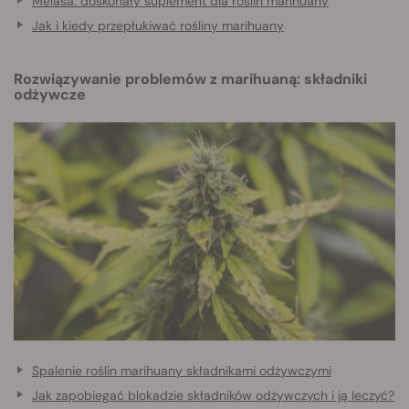
Melasa: doskonały suplement dla roślin marihuany
Jak i kiedy przepłukiwać rośliny marihuany
Rozwiązywanie problemów z marihuaną: składniki
odżywcze
Spalenie roślin marihuany składnikami odżywczymi
Jak zapobiegać blokadzie składników odżywczych i ją leczyć?