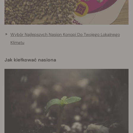
Wybór Najlepszych Nasion Konopi Do Twojego Lokalnego
Klimatu
Jak kiełkować nasiona