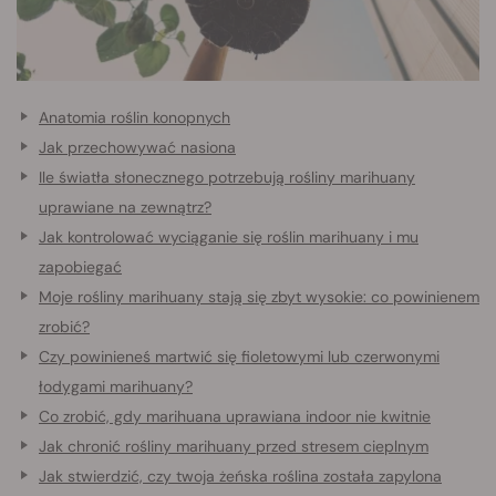
Anatomia roślin konopnych
Jak przechowywać nasiona
Ile światła słonecznego potrzebują rośliny marihuany
uprawiane na zewnątrz?
Jak kontrolować wyciąganie się roślin marihuany i mu
zapobiegać
Moje rośliny marihuany stają się zbyt wysokie: co powinienem
zrobić?
Czy powinieneś martwić się fioletowymi lub czerwonymi
łodygami marihuany?
Co zrobić, gdy marihuana uprawiana indoor nie kwitnie
Jak chronić rośliny marihuany przed stresem cieplnym
Jak stwierdzić, czy twoja żeńska roślina została zapylona