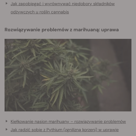
Jak zapobiegać i wyrównywać niedobory składników
odżywczych u roślin cannabis
Rozwiązywanie problemów z marihuaną: uprawa
Kiełkowanie nasion marihuany – rozwiązywanie problemów
Jak radzić sobie z Pythium (zgnilizną korzeni) w uprawie