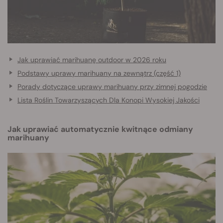
Jak uprawiać marihuanę outdoor w 2026 roku
Podstawy uprawy marihuany na zewnątrz (część 1)
Porady dotyczące uprawy marihuany przy zimnej pogodzie
Lista Roślin Towarzyszących Dla Konopi Wysokiej Jakości
Jak uprawiać automatycznie kwitnące odmiany
marihuany