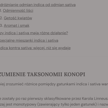
dróżnianie odmian indica od odmian sativa
Odmienność liści
Gętość kwiatów
Aromat i smak
zy indica i sativa mają różne działanie?
pecjalne mieszanki indica i sativa
ndica kontra sativa: więcej, niż się wydaje
ZUMIENIE TAKSONOMII KONOPI
iej zrozumieć różnice pomiędzy gatunkami indica i sativa war
 zostały po raz pierwszy sklasyfikowane przez Karola Linneusz
zaj jest monotypowy (zawierający tylko jeden gatunek) i naz