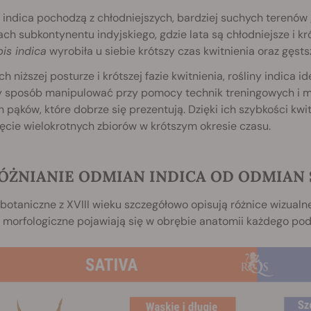
 indica pochodzą z chłodniejszych, bardziej suchych terenów g
ch subkontynentu indyjskiego, gdzie lata są chłodniejsze i kr
is indica
wyrobiła u siebie krótszy czas kwitnienia oraz gęstsze
ich niższej posturze i krótszej fazie kwitnienia, rośliny indica
y sposób manipulować przy pomocy technik treningowych i m
 pąków, które dobrze się prezentują. Dzięki ich szybkości kw
ęcie wielokrotnych zbiorów w krótszym okresie czasu.
ÓŻNIANIE ODMIAN INDICA OD ODMIAN 
 botaniczne z XVIII wieku szczegółowo opisują różnice wizua
 morfologiczne pojawiają się w obrębie anatomii każdego podt