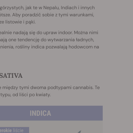
órzystych, jak te w Nepalu, Indiach i innych
ótsze. Aby poradzić sobie z tymi warunkami,
 listowie i pąki.
 idealnie nadają się do upraw indoor. Można nimi
ają one tendencję do wytwarzania ładnych,
itnienia, rośliny indica pozwalają hodowcom na
SATIVA
lne między tymi dwoma podtypami cannabis. Te
ypu, od liści po kwiaty.