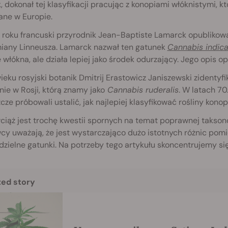
, dokonał tej klasyfikacji pracując z konopiami włóknistymi,
ane w Europie.
roku francuski przyrodnik Jean-Baptiste Lamarck opublikował 
iany Linneusza. Lamarck nazwał ten gatunek
Cannabis indic
 włókna, ale działa lepiej jako środek odurzający. Jego opis opi
eku rosyjski botanik Dmitrij Erastowicz Janiszewski zidentyf
nie w Rosji, którą znamy jako
Cannabis ruderalis
. W latach 70
zcze próbowali ustalić, jak najlepiej klasyfikować rośliny konopi
iąż jest trochę kwestii spornych na temat poprawnej taksonomi
y uważają, że jest wystarczająco dużo istotnych różnic pomi
dzielne gatunki. Na potrzeby tego artykułu skoncentrujemy si
ted story