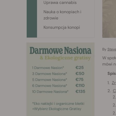
Uprawa cannabis
Nauka o konopiach i
zdrowie
Konsumpcja konopi
By
Stev
W społe
mówi na
Spis
Zr
C