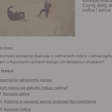
Konopie indica
Czytaj dalej,
indica i sativa
en Voser
czności konopnej dyskusja o odmianach indica i sativa nigdy
m o fizycznych cechach konopi, ich działaniu i smakach?
 treści:
ozumienie taksonomii konopi
zym różnią się gatunki indica i sativa?
Konopie sativa
Różnica w uprawie: wzrost podczas fazy kwitnienia
Konopie indica