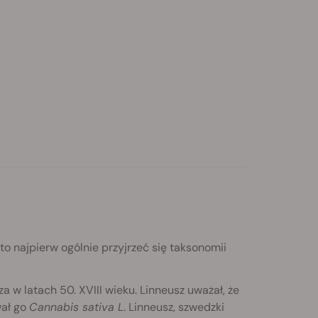
to najpierw ogólnie przyjrzeć się taksonomii
a w latach 50. XVIII wieku. Linneusz uważał, że
wał go
Cannabis sativa L
. Linneusz, szwedzki