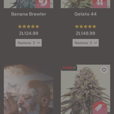
Banana Brawler
Gelato 44
ZŁ124.99
ZŁ148.99