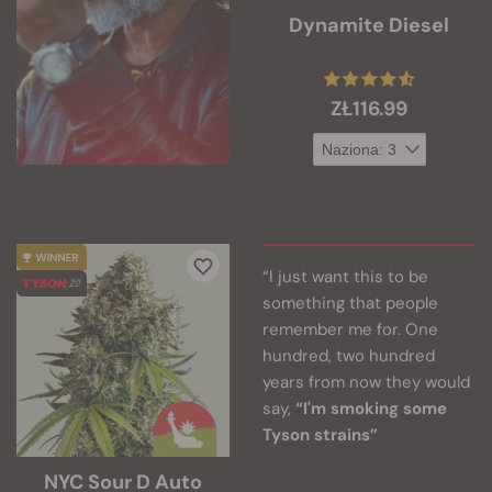
Dynamite Diesel
ZŁ116.99
“I just want this to be
something that people
remember me for. One
hundred, two hundred
years from now they would
say,
“I'm smoking some
Tyson strains”
NYC Sour D Auto