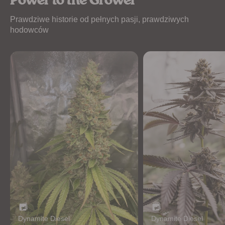
Power to the Grower
Prawdziwe historie od pełnych pasji, prawdziwych
hodowców
Dynamite Diesel
Dynamite Diesel