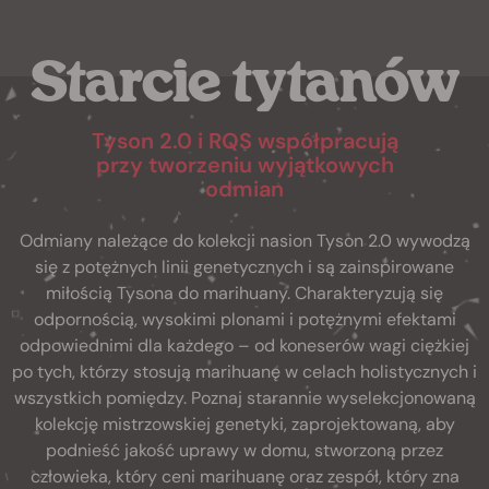
Starcie tytanów
Tyson 2.0 i RQS współpracują
przy tworzeniu wyjątkowych
odmian
Odmiany należące do kolekcji nasion Tyson 2.0 wywodzą
się z potężnych linii genetycznych i są zainspirowane
miłością Tysona do marihuany. Charakteryzują się
odpornością, wysokimi plonami i potężnymi efektami
odpowiednimi dla każdego – od koneserów wagi ciężkiej
po tych, którzy stosują marihuanę w celach holistycznych i
wszystkich pomiędzy. Poznaj starannie wyselekcjonowaną
kolekcję mistrzowskiej genetyki, zaprojektowaną, aby
podnieść jakość uprawy w domu, stworzoną przez
człowieka, który ceni marihuanę oraz zespół, który zna