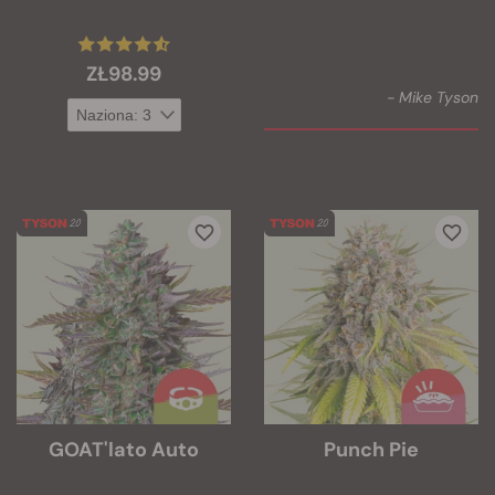
ZŁ98.99
- Mike Tyson
GOAT'lato Auto
Punch Pie