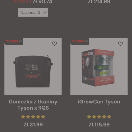
ZŁ90.74
ZŁ214.99
ZŁ120.99
Doniczka z tkaniny
iGrowCan Tyson
Tyson x RQS
ZŁ31.99
ZŁ115.99