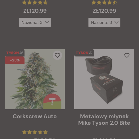
ZŁ120.99
ZŁ120.99
-25%
Corkscrew Auto
Metalowy młynek
Mike Tyson 2.0 Bite