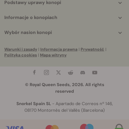
Podstawy uprawy konopi
Informacje o konopiach
Wybór nasion konopi
Warunki i zasady
|
Informacja prawna
|
Prywatność
|
Polityka cookies
|
Mapa witryny
© Royal Queen Seeds, 2026. All rights
reserved
Snorkel Spain SL
- Apartado de Correos nº 146,
08170 Montornès del Vallès (Barcelona)