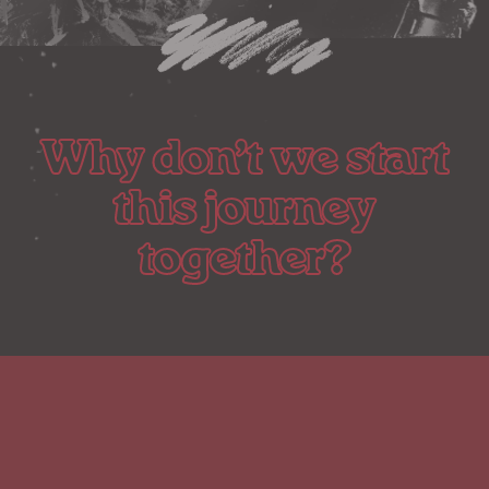
Why don’t we start
this journey
together?