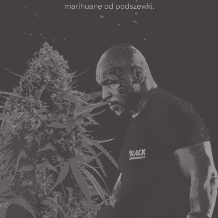
marihuanę od podszewki.