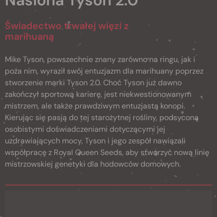
Nasiona Tyson 2.0
Świadectwo trwałej więzi z
marihuaną
Mike Tyson, powszechnie znany zarówno na ringu, jak i
poza nim, wyraził swój entuzjazm dla marihuany poprzez
stworzenie marki Tyson 2.0. Choć Tyson już dawno
zakończył sportową karierę, jest niekwestionowanym
mistrzem, ale także prawdziwym entuzjastą konopi.
Kierując się pasją do tej starożytnej rośliny, podsyconą
osobistymi doświadczeniami dotyczącymi jej
uzdrawiających mocy, Tyson i jego zespół nawiązali
współpracę z Royal Queen Seeds, aby stworzyć nową linię
mistrzowskiej genetyki dla hodowców domowych.