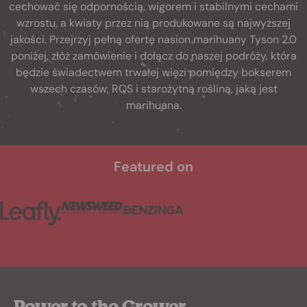
cechować się odpornością, wigorem i stabilnymi cechami
wzrostu, a kwiaty przez nią produkowane są najwyższej
jakości. Przejrzyj pełną ofertę nasion marihuany Tyson 2.0
poniżej, złóż zamówienie i dołącz do naszej podróży, która
będzie świadectwem trwałej więzi pomiędzy bokserem
wszech czasów, RQS i starożytną rośliną, jaką jest
marihuana.
Featured on