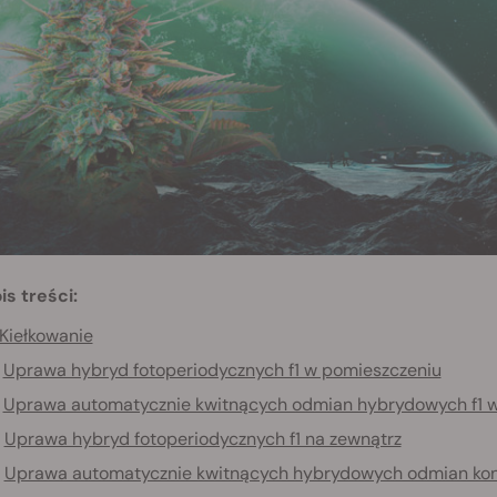
is treści:
Kiełkowanie
Uprawa hybryd fotoperiodycznych f1 w pomieszczeniu
Uprawa automatycznie kwitnących odmian hybrydowych f1 
Uprawa hybryd fotoperiodycznych f1 na zewnątrz
Uprawa automatycznie kwitnących hybrydowych odmian kono