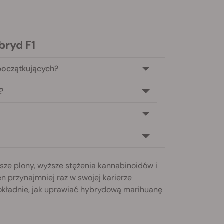
bryd F1
początkujących?
?
ze plony, wyższe stężenia kannabinoidów i
 przynajmniej raz w swojej karierze
dokładnie, jak uprawiać hybrydową marihuanę