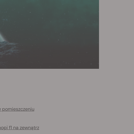
w pomieszczeniu
pi f1 na zewnątrz