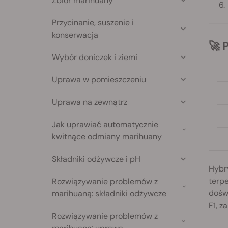
Zbiór marihuany
Przycinanie, suszenie i
konserwacja

Wybór doniczek i ziemi
Uprawa w pomieszczeniu
Uprawa na zewnątrz
Jak uprawiać automatycznie
kwitnące odmiany marihuany
Składniki odżywcze i pH
Hybr
terp
Rozwiązywanie problemów z
doświ
marihuaną: składniki odżywcze
F1, z
Rozwiązywanie problemów z