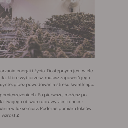
zania energii i życia. Dostępnych jest wiele
atła, które wybierzesz, musisz zapewnić jego
osyntezę bez powodowania stresu świetlnego.
 pomieszczeniach. Po pierwsze, możesz po
la Twojego obszaru uprawy. Jeśli chcesz
wanie w luksomierz. Podczas pomiaru luksów
 wzrostu: