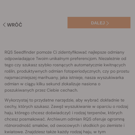
DALEJ
WRÓĆ
RQS Seedfinder pomoże Ci zidentyfikować najlepsze odmiany
odpowiadające Twoim unikalnym preferencjom. Niezależnie od
tego czy szukasz szybko rosnących automatycznie kwitnących
roślin, produktywnych odmian fotoperiodycznych, czy po prostu
najsmaczniejszej marihuany, jaka istnieje, nasza wyszukiwarka
odmian w ciągu kilku sekund zlokalizuje nasiona o
poszukiwanych przez Ciebie cechach.
Wykorzystaj to przydatne narzędzie, aby wybrać dokładnie te
cechy, których szukasz. Zawęź wyszukiwanie w oparciu o rodzaj
haju, którego chcesz doświadczyć i rodzaj terpenów, których
chcesz posmakować. Archiwum odmian RQS oferuje ogromną
różnorodność smaków, od owocowych i słodkich po ziemiste i
kwiatowe. Znajdziesz także każdy rodzaj haju, w tym