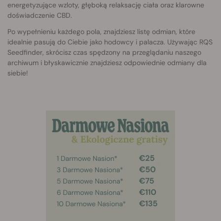
energetyzujące wzloty, głęboką relaksację ciała oraz klarowne
doświadczenie CBD.
Po wypełnieniu każdego pola, znajdziesz listę odmian, które
idealnie pasują do Ciebie jako hodowcy i palacza. Używając RQS
Seedfinder, skrócisz czas spędzony na przeglądaniu naszego
archiwum i błyskawicznie znajdziesz odpowiednie odmiany dla
siebie!