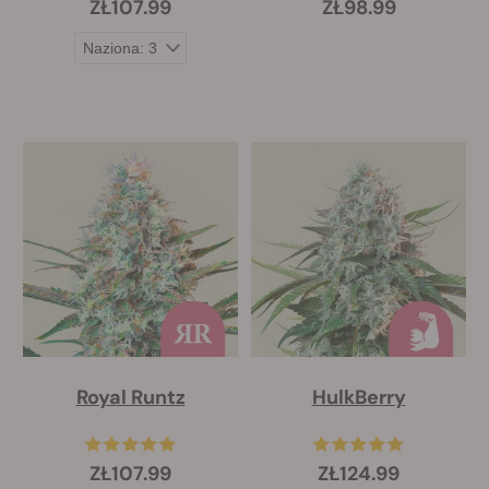
ZŁ107.99
ZŁ98.99
Royal Runtz
HulkBerry
ZŁ107.99
ZŁ124.99