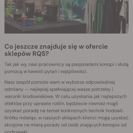
Co jeszcze znajduje się w ofercie
sklepów RQS?
Tak jak wy, nasi pracownicy są pasjonatami konopi i służą
pomocą w kwestii pytań i wątpliwości.
Nasz zespół pomoże wam w wyborze odpowiedniej
odmiany — najlepiej spełniającej wasze potrzeby i
warunki środowiskowe. W celu uzyskania jak najlepszych
efektów przy uprawie roślin, będziecie również mogli
uzyskać poradę na temat konkretnych technik hodowli.
Krótko mówiąc, w naszych sklepach klienci mogą uzyskać
skrojone na miarę porady od osób znających konopie od
podszewki.