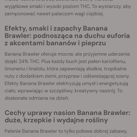
wyjątkowe smaki i wysoki poziom THC. To wystarczy, aby
zaimponować nawet palaczom wagi ciężkiej.
Efekty, smaki i zapachy Banana
Brawler: podnosząca na duchu euforia
z akcentami bananów i pieprzu
Banana Brawler oferuje mocne, ale przyjemne uderzenie
dzięki 24% THC. Plus każdy buch jest pełen kariofilenu,
limonenu i linalolu, które zapewniają słodkie, tropikalne
nuty z dodatkiem ziemi, przypraw i odświeżającej sosny.
Efekty Banana Brawler elektryzują umysł i energetyzują
ciało, wprawiając w szczęśliwy, kreatywny nastrój. To
doskonała odmiana na dzień.
Cechy uprawy nasion Banana Brawler:
duże, krzepkie i wydajne rośliny
Palenie Banana Brawler to tylko połowa dobrej zabawy,