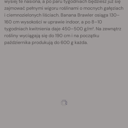
wysiej te nasiona, a po paru tygodniach będziesz już się
zajmować pełnymi wigoru roślinami o mocnych gałęziach
i ciemnozielonych liściach. Banana Brawler osiąga 130–
160 cm wysokości w uprawie indoor, a po 8–10
tygodniach kwitnienia daje 450–500 g/m². Na zewnątrz
rośliny wyciągają się do 190 cm i na początku
października produkują do 600 g każda.