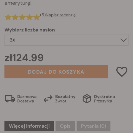
emeryturę!
(5)
Napisz recenzję
Wybierz liczba nasion
zł124.99
DODAJ DO KOSZYKA
Darmowa
Bezpłatny
Dyskretna
Dostawa
Zwrot
Przesyłka
Więcej informacji
Opis
Pytania
(0)