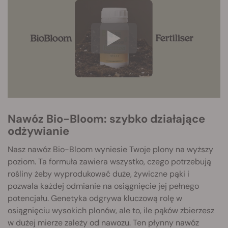
Nawóz Bio-Bloom: szybko działające
odżywianie
Nasz nawóz Bio-Bloom wyniesie Twoje plony na wyższy
poziom. Ta formuła zawiera wszystko, czego potrzebują
rośliny żeby wyprodukować duże, żywiczne pąki i
pozwala każdej odmianie na osiągnięcie jej pełnego
potencjału. Genetyka odgrywa kluczową rolę w
osiągnięciu wysokich plonów, ale to, ile pąków zbierzesz
w dużej mierze zależy od nawozu. Ten płynny nawóz