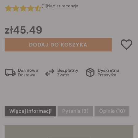
(11)
Napisz recenzję
zł45.49
DODAJ DO KOSZYKA
Darmowa
Bezpłatny
Dyskretna
Dostawa
Zwrot
Przesyłka
Więcej informacji
Pytania
(3)
Opinie (10)