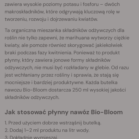
zawiera wysokie poziomy potasu i fosforu – dwóch
makroskładników, które odgrywają kluczową rolę w
tworzeniu, rozwoju i dojrzewaniu kwiatów.
Ta organiczna mieszanka składników odżywczych dla
roślin nie tylko zapewni, że marihuana wytworzy ciężkie
kwiaty, ale pomoże również skorygować jakiekolwiek
braki podczas fazy kwitnienia. Ponieważ to produkt
płynny, który zawiera jonowe formy składników
odżywczych, nie musi być rozkładany w glebie. Od razu
jest wchłaniany przez rośliny i sprawia, że stają się
mocniejsze i bardziej produktywne. Każda butelka
nawozu Bio
-Bloom
dostarcza 250 ml wysokiej jakości
składników odżywczych.
Jak stosować płynny nawóz Bio-Bloom
1. Przed użyciem dobrze wstrząśnij butelką.
2. Dodaj 1–2 ml produktu na litr wody.
3. Dokładnie wymieszaj.