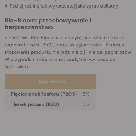
4. Podlej roślinę lub wykorzystaj jako spray dolistny.
Bio-Bloom: przechowywanie i
bezpieczeństwo
Przechowuj Bio-Bloom w ciemnym, suchym miejscu o
temperaturze 5–35°C, poza zasięgiem dzieci. Podczas
stosowania produktu nie jedz, nie pij i nie pal papierosów.
W przypadku rozlania zmyć wodą; nie wylewać do
środowiska.
Ingredients
Pięciotlenek fosforu (P2O5)
5%
Tlenek potasu (K2O)
5%