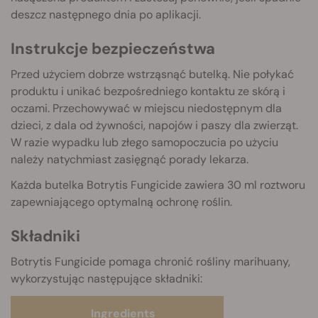
deszcz następnego dnia po aplikacji.
Instrukcje bezpieczeństwa
Przed użyciem dobrze wstrząsnąć butelką. Nie połykać
produktu i unikać bezpośredniego kontaktu ze skórą i
oczami. Przechowywać w miejscu niedostępnym dla
dzieci, z dala od żywności, napojów i paszy dla zwierząt.
W razie wypadku lub złego samopoczucia po użyciu
należy natychmiast zasięgnąć porady lekarza.
Każda butelka Botrytis Fungicide zawiera 30 ml roztworu
zapewniającego optymalną ochronę roślin.
Składniki
Botrytis Fungicide pomaga chronić rośliny marihuany,
wykorzystując następujące składniki:
Ingredients