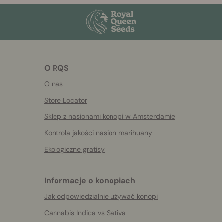
O RQS
O nas
Store Locator
Sklep z nasionami konopi w Amsterdamie
Kontrola jakości nasion marihuany
Ekologiczne gratisy
Informacje o konopiach
Jak odpowiedzialnie używać konopi
Cannabis Indica vs Sativa