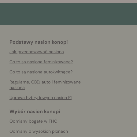
Podstawy nasion konopi
Jak przechowywać nasiona
Co to są nasiona feminizowane?
Co to są nasiona autokwitnące?
Regularne, CBD, auto i feminizowane
nasiona
Uprawa hybrydowych nasion F1
Wybór nasion konopi
Odmiany bogate w THC
Odmiany o wysokich plonach