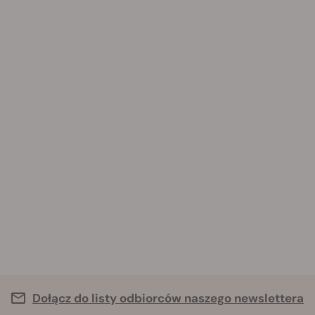
Dołącz do listy odbiorców naszego newslettera