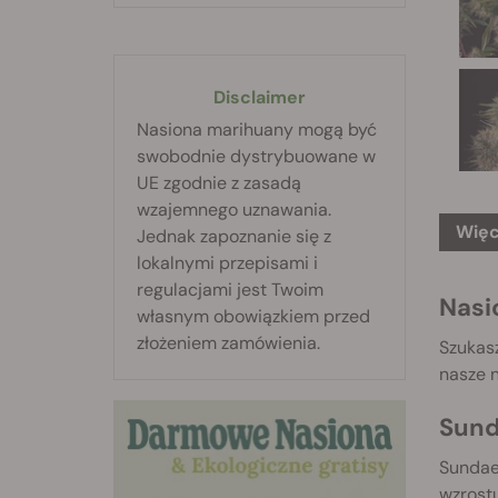
Disclaimer
Nasiona marihuany mogą być
swobodnie dystrybuowane w
UE zgodnie z zasadą
wzajemnego uznawania.
Więc
Jednak zapoznanie się z
lokalnymi przepisami i
regulacjami jest Twoim
Nasi
własnym obowiązkiem przed
złożeniem zamówienia.
Szukas
nasze 
Sund
Sundae
wzrostu