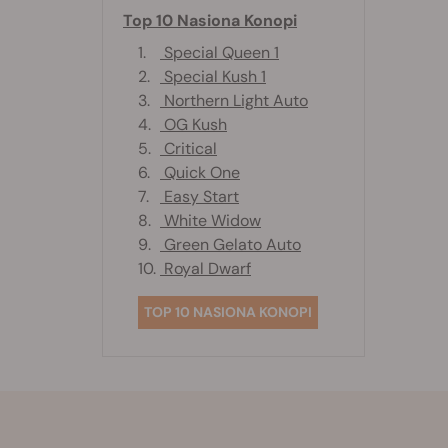
Top 10 Nasiona Konopi
1.
Special Queen 1
2.
Special Kush 1
3.
Northern Light Auto
4.
OG Kush
5.
Critical
6.
Quick One
7.
Easy Start
8.
White Widow
9.
Green Gelato Auto
10.
Royal Dwarf
TOP 10 NASIONA KONOPI