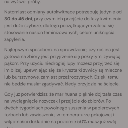
najwyższej próby.
Natomiast odmiany autokwitnące potrzebują jedynie od
30 do 45 dni
, przy czym ich przejście do fazy kwitnienia
jest dużo szybsze, dlatego początkującym zaleca się
stosowanie nasion feminizowanych, celem uniknięcia
zapylenia.
Najlepszym sposobem, na sprawdzenie, czy roślina jest
gotowa na zbiory jest przyjrzenie się pokrytymi żywiącą
pąkom. Przy użyciu niedrogiej lupy możesz przyjrzeć się
im bliżej, upewniając się, że kryształki żywicy są mleczne
lub bursztynowe, zamiast przeźroczystych. Dzięki temu
nie będzie musiał zgadywać, kiedy przyjdzie na ścięcie.
Gdy już potwierdzisz, że marihuana pięknie dojrzała czas
na wyciągnięcie nożyczek i przejście do zbiorów. Po
dwóch tygodniach powolnego suszenia w papierowych
torbach lub zawieszeniu, w temperaturze pokojowej i
wilgotności dokładnie na poziomie 50% masz już swój