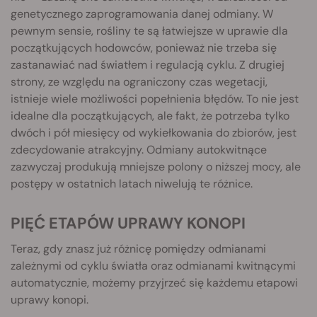
genetycznego zaprogramowania danej odmiany. W
pewnym sensie, rośliny te są łatwiejsze w uprawie dla
początkujących hodowców, ponieważ nie trzeba się
zastanawiać nad światłem i regulacją cyklu. Z drugiej
strony, ze względu na ograniczony czas wegetacji,
istnieje wiele możliwości popełnienia błędów. To nie jest
idealne dla początkujących, ale fakt, że potrzeba tylko
dwóch i pół miesięcy od wykiełkowania do zbiorów, jest
zdecydowanie atrakcyjny. Odmiany autokwitnące
zazwyczaj produkują mniejsze polony o niższej mocy, ale
postępy w ostatnich latach niwelują te różnice.
PIĘĆ ETAPÓW UPRAWY KONOPI
Teraz, gdy znasz już różnicę pomiędzy odmianami
zależnymi od cyklu światła oraz odmianami kwitnącymi
automatycznie, możemy przyjrzeć się każdemu etapowi
uprawy konopi.