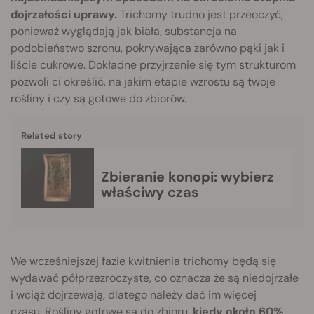
dojrzałości uprawy.
Trichomy trudno jest przeoczyć,
ponieważ wyglądają jak biała, substancja na
podobieństwo szronu, pokrywająca zarówno pąki jak i
liście cukrowe. Dokładne przyjrzenie się tym strukturom
pozwoli ci określić, na jakim etapie wzrostu są twoje
rośliny i czy są gotowe do zbiorów.
Related story
Zbieranie konopi: wybierz
właściwy czas
We wcześniejszej fazie kwitnienia trichomy będą się
wydawać półprzezroczyste, co oznacza że są niedojrzałe
i wciąż dojrzewają, dlatego należy dać im więcej
czasu. Rośliny gotowe są do zbioru,
kiedy około 60%