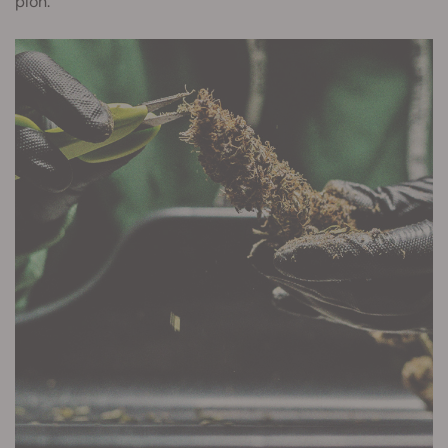
plon.