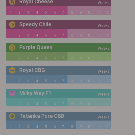
Royal Cheese
Weeks
1
2
3
4
5
6
7
8
9
10
11
12
Speedy Chile
Weeks
1
2
3
4
5
6
7
8
9
10
11
12
Purple Queen
Weeks
1
2
3
4
5
6
7
8
9
10
11
12
Royal CBG
Weeks
1
2
3
4
5
6
7
8
9
10
11
12
Milky Way F1
F1
Weeks
1
2
3
4
5
6
7
8
9
10
11
12
Tatanka Pure CBD
Weeks
1
2
3
4
5
6
7
8
9
10
11
12