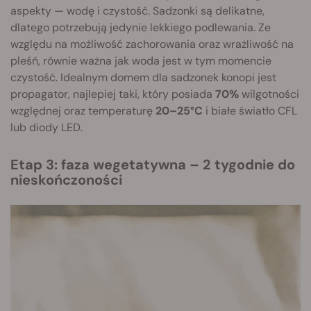
aspekty — wodę i czystość. Sadzonki są delikatne,
dlatego potrzebują jedynie lekkiego podlewania. Ze
względu na możliwość zachorowania oraz wrażliwość na
pleśń, równie ważna jak woda jest w tym momencie
czystość. Idealnym domem dla sadzonek konopi jest
propagator, najlepiej taki, który posiada
70%
wilgotności
względnej oraz temperaturę
20–25°C
i białe światło CFL
lub diody LED.
Etap 3: faza wegetatywna – 2 tygodnie do
nieskończoności