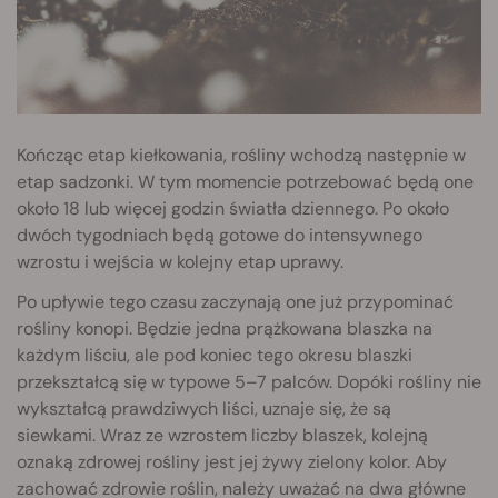
Kończąc etap kiełkowania, rośliny wchodzą następnie w
etap sadzonki. W tym momencie potrzebować będą one
około 18 lub więcej godzin światła dziennego. Po około
dwóch tygodniach będą gotowe do intensywnego
wzrostu i wejścia w kolejny etap uprawy.
Po upływie tego czasu zaczynają one już przypominać
rośliny konopi. Będzie jedna prążkowana blaszka na
każdym liściu, ale pod koniec tego okresu blaszki
przekształcą się w typowe 5–7 palców. Dopóki rośliny nie
wykształcą prawdziwych liści, uznaje się, że są
siewkami. Wraz ze wzrostem liczby blaszek, kolejną
oznaką zdrowej rośliny jest jej żywy zielony kolor. Aby
zachować zdrowie roślin, należy uważać na dwa główne