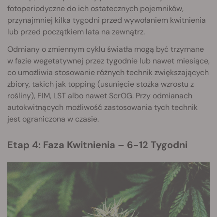
fotoperiodyczne do ich ostatecznych pojemników,
przynajmniej kilka tygodni przed wywołaniem kwitnienia
lub przed początkiem lata na zewnątrz.
Odmiany o zmiennym cyklu światła mogą być trzymane
w fazie wegetatywnej przez tygodnie lub nawet miesiące,
co umożliwia stosowanie różnych technik zwiększających
zbiory, takich jak topping (usunięcie stożka wzrostu z
rośliny), FIM, LST albo nawet ScrOG. Przy odmianach
autokwitnących możliwość zastosowania tych technik
jest ograniczona w czasie.
Etap 4: Faza Kwitnienia – 6-12 Tygodni