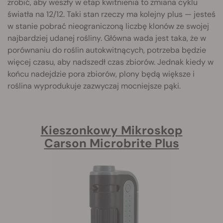
zrobić, aby weszły w etap kwitnienia to zmiana cyklu
światła na 12/12. Taki stan rzeczy ma kolejny plus — jesteś
w stanie pobrać nieograniczoną liczbę klonów ze swojej
najbardziej udanej rośliny. Główna wada jest taka, że w
porównaniu do roślin autokwitnących, potrzeba będzie
więcej czasu, aby nadszedł czas zbiorów. Jednak kiedy w
końcu nadejdzie pora zbiorów, plony będą większe i
roślina wyprodukuje zazwyczaj mocniejsze pąki.
Kieszonkowy Mikroskop
Carson Microbrite Plus