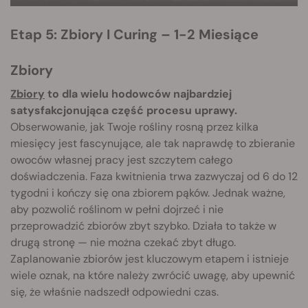
Etap 5: Zbiory I Curing – 1-2 Miesiące
Zbiory
Zbiory
to dla wielu hodowców najbardziej
satysfakcjonująca część procesu uprawy.
Obserwowanie, jak Twoje rośliny rosną przez kilka
miesięcy jest fascynujące, ale tak naprawdę to zbieranie
owoców własnej pracy jest szczytem całego
doświadczenia. Faza kwitnienia trwa zazwyczaj od 6 do 12
tygodni i kończy się ona zbiorem pąków. Jednak ważne,
aby pozwolić roślinom w pełni dojrzeć i nie
przeprowadzić zbiorów zbyt szybko. Działa to także w
drugą stronę — nie można czekać zbyt długo.
Zaplanowanie zbiorów jest kluczowym etapem i istnieje
wiele oznak, na które należy zwrócić uwagę, aby upewnić
się, że właśnie nadszedł odpowiedni czas.