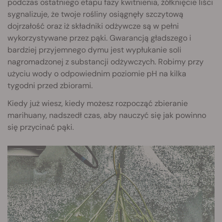
podczas ostatniego etapu fazy kwitnienia, żółknięcie liści
sygnalizuje, że twoje rośliny osiągnęły szczytową
dojrzałość oraz iż składniki odżywcze są w pełni
wykorzystywane przez pąki. Gwarancją gładszego i
bardziej przyjemnego dymu jest wypłukanie soli
nagromadzonej z substancji odżywczych. Robimy przy
użyciu wody o odpowiednim poziomie pH na kilka
tygodni przed zbiorami.
Kiedy już wiesz, kiedy możesz rozpocząć zbieranie
marihuany, nadszedł czas, aby nauczyć się jak powinno
się przycinać pąki.