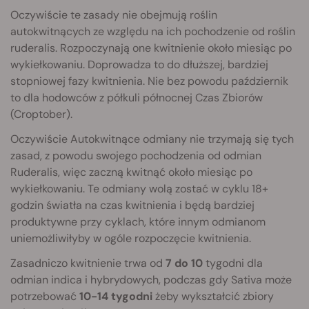
Oczywiście te zasady nie obejmują roślin
autokwitnących ze względu na ich pochodzenie od roślin
ruderalis. Rozpoczynają one kwitnienie około miesiąc po
wykiełkowaniu. Doprowadza to do dłuższej, bardziej
stopniowej fazy kwitnienia. Nie bez powodu październik
to dla hodowców z półkuli północnej Czas Zbiorów
(Croptober).
Oczywiście Autokwitnące odmiany nie trzymają się tych
zasad, z powodu swojego pochodzenia od odmian
Ruderalis, więc zaczną kwitnąć około miesiąc po
wykiełkowaniu. Te odmiany wolą zostać w cyklu 18+
godzin światła na czas kwitnienia i będą bardziej
produktywne przy cyklach, które innym odmianom
uniemożliwiłyby w ogóle rozpoczęcie kwitnienia.
Zasadniczo kwitnienie trwa od
7 do 10
tygodni dla
odmian indica i hybrydowych, podczas gdy Sativa może
potrzebować
10-14 tygodni
żeby wykształcić zbiory