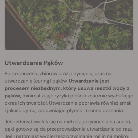
Utwardzanie Pąków
Po zakończeniu zbiorów oraz przycięciu, czas na
utwardzanie (curing) pąków.
Utwardzanie jest
procesem niezbędnym, który usuwa resztki wody z
pąków,
minimalizując ryzyko pleśni i znacznie wydłużając
okres ich trwałości. Utwardzanie poprawia również smak
i jakość dymu, zapewniając płynne i mocne doznania.
Jeśli zdecydowałeś się na metodę przycinania na sucho,
pąki gotowe są do przeprowadzenia utwardzania od razu.
Jeśli natomiast wybierzesz przycinanie roślin na mokro,