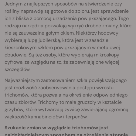
Jednym z najlepszych sposobów na stwierdzenie czy
rośliny naprawdę są gotowe do zbioru, jest sprawdzenie
ich z bliska z pomocą urządzenia powiększającego. Tego
rodzaju narzędzia pozwalają wykryć drobne zmiany, które
nie są zauważalne gołym okiem. Niektórzy hodowcy
wybierają lupę jubilerską, która jest w zasadzie
kieszonkowym szkłem powiększającym w metalowej
obudowie. Są też osoby, które wybierają mikroskopy
cyfrowe, ze względu na to, że zapewniają one więcej
szczegółów.
Najważniejszym zastosowaniem szkła powiększającego
jest możliwość zaobserwowania postępu wzrostu
trichomów, która pozwala na określenie odpowiedniego
czasu zbiorów. Trichomy to małe gruczoły w kształcie
grzybów, które wytwarzają żywicę zawierającą ogromną
większość kannabinoidów i terpenów.
Szukanie zmian w wyglądzie trichomów jest
najdokładniejszym sposobem na określenie stopnia