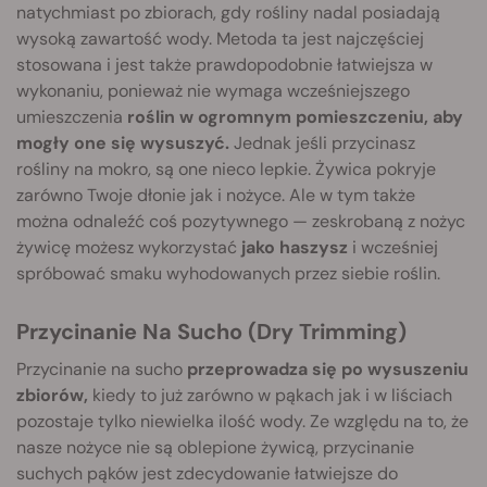
natychmiast po zbiorach, gdy rośliny nadal posiadają
wysoką zawartość wody. Metoda ta jest najczęściej
stosowana i jest także prawdopodobnie łatwiejsza w
wykonaniu, ponieważ nie wymaga wcześniejszego
umieszczenia
roślin w ogromnym pomieszczeniu, aby
mogły one się wysuszyć.
Jednak jeśli przycinasz
rośliny na mokro, są one nieco lepkie. Żywica pokryje
zarówno Twoje dłonie jak i nożyce. Ale w tym także
można odnaleźć coś pozytywnego — zeskrobaną z nożyc
żywicę możesz wykorzystać
jako haszysz
i wcześniej
spróbować smaku wyhodowanych przez siebie roślin.
Przycinanie Na Sucho (Dry Trimming)
Przycinanie na sucho
przeprowadza się po wysuszeniu
zbiorów,
kiedy to już zarówno w pąkach jak i w liściach
pozostaje tylko niewielka ilość wody. Ze względu na to, że
nasze nożyce nie są oblepione żywicą, przycinanie
suchych pąków jest zdecydowanie łatwiejsze do