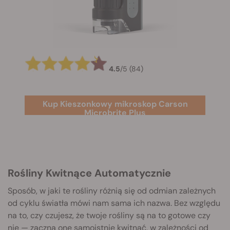
4.5
/
5
(84)
Kup Kieszonkowy mikroskop Carson
Microbrite Plus
Rośliny Kwitnące Automatycznie
Sposób, w jaki te rośliny różnią się od odmian zależnych
od cyklu światła mówi nam sama ich nazwa. Bez względu
na to, czy czujesz, że twoje rośliny są na to gotowe czy
nie — zaczną one samoistnie kwitnąć, w zależności od