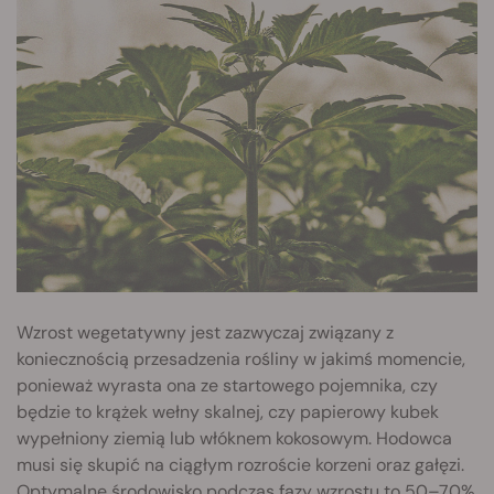
Wzrost wegetatywny jest zazwyczaj związany z
koniecznością przesadzenia rośliny w jakimś momencie,
ponieważ wyrasta ona ze startowego pojemnika, czy
będzie to krążek wełny skalnej, czy papierowy kubek
wypełniony ziemią lub włóknem kokosowym. Hodowca
musi się skupić na ciągłym rozroście korzeni oraz gałęzi.
Optymalne środowisko podczas fazy wzrostu to 50–70%