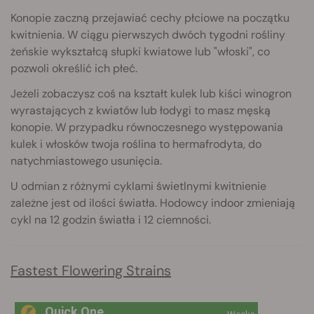
Konopie zaczną przejawiać cechy płciowe na początku
kwitnienia. W ciągu pierwszych dwóch tygodni rośliny
żeńskie wykształcą słupki kwiatowe lub "włoski", co
pozwoli określić ich płeć.
Jeżeli zobaczysz coś na kształt kulek lub kiści winogron
wyrastających z kwiatów lub łodygi to masz męską
konopie. W przypadku równoczesnego występowania
kulek i włosków twoja roślina to hermafrodyta, do
natychmiastowego usunięcia.
U odmian z różnymi cyklami świetlnymi kwitnienie
zależne jest od ilości światła. Hodowcy indoor zmieniają
cykl na 12 godzin światła i 12 ciemności.
Fastest Flowering Strains
Quick One