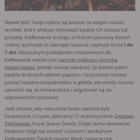
Nawet jeśli Twoje rośliny są jeszcze na etapie nasion,
wysiłek, który włożysz dyktować będzie ich sukces lub
porażkę. Kiełkowanie to etap, w którym pierwszy korzeń
rośliny wychodzi ze skorupki nasiona i zajmuje to od
1 do
7 dni
. Klasycznym podejściem stosowanym do
kiełkowania nasion jest
metoda mokrego ręcznika
papierowego
, jednak musisz wiedzieć, że korzeń pełen
będzie drobnych włókien papieru. Oczywiście możesz
posiać nasiono bezpośrednio w glebie, ale wtedy musisz
upewnić się, że temperatura i wilgotność są na
odpowiednim poziomie.
Jeśli chcesz, aby wszystkie twoje nasiona były
bezpieczne i czyste, zalecamy Ci wykorzystanie
Zestawu
Startowego
Royal Queen Seeds. Dzięki temu zestawowi
będziesz mógł się cieszyć czystym i spokojnym
kiełkowaniem Twoich nasion. Kiedy osiągną one