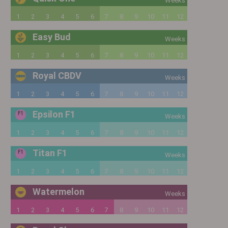
Weeks
1
2
3
4
5
6
7
8
9
10
11
12
Easy Bud
Weeks
1
2
3
4
5
6
7
8
9
10
11
12
Royal CBDV
Weeks
1
2
3
4
5
6
7
8
9
10
11
12
Epsilon F1
F1
Weeks
1
2
3
4
5
6
7
8
9
10
11
12
Titan F1
F1
Weeks
1
2
3
4
5
6
7
8
9
10
11
12
Watermelon
Weeks
1
2
3
4
5
6
7
8
9
10
11
12