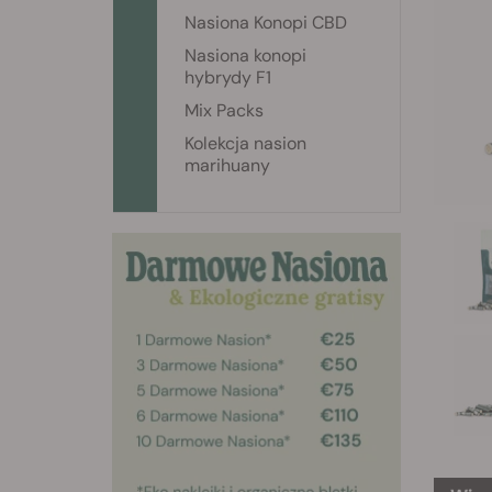
Nasiona Konopi CBD
Nasiona konopi
hybrydy F1
Mix Packs
Kolekcja nasion
marihuany