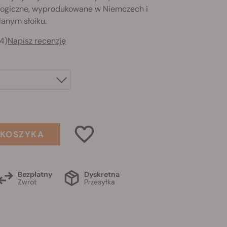
kologiczne, wyprodukowane w Niemczech i
lanym słoiku.
4)
Napisz recenzję
 KOSZYKA
Bezpłatny
Dyskretna
Zwrot
Przesyłka