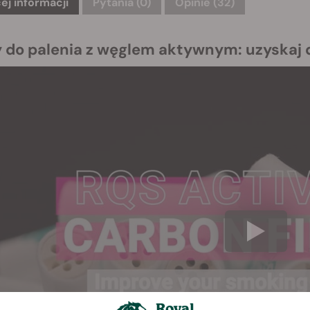
ej informacji
Pytania
(0)
Opinie (32)
ry do palenia z węglem aktywnym: uzyskaj 