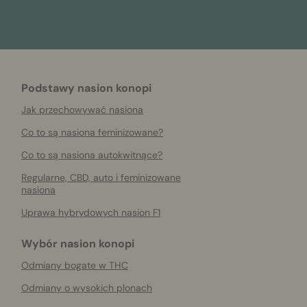
Podstawy nasion konopi
Jak przechowywać nasiona
Co to są nasiona feminizowane?
Co to są nasiona autokwitnące?
Regularne, CBD, auto i feminizowane
nasiona
Uprawa hybrydowych nasion F1
Wybór nasion konopi
Odmiany bogate w THC
Odmiany o wysokich plonach