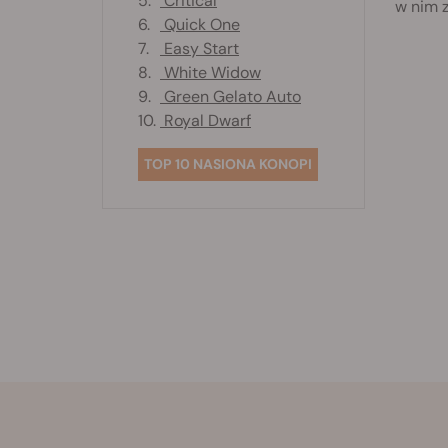
5.
Critical
w nim z
6.
Quick One
7.
Easy Start
8.
White Widow
9.
Green Gelato Auto
10.
Royal Dwarf
TOP 10 NASIONA KONOPI