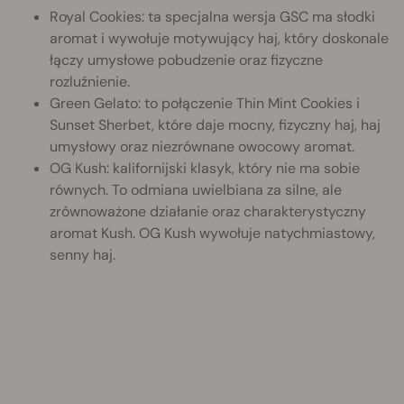
Royal Cookies: ta specjalna wersja GSC ma słodki
aromat i wywołuje motywujący haj, który doskonale
łączy umysłowe pobudzenie oraz fizyczne
rozluźnienie.
Green Gelato: to połączenie Thin Mint Cookies i
Sunset Sherbet, które daje mocny, fizyczny haj, haj
umysłowy oraz niezrównane owocowy aromat.
OG Kush: kalifornijski klasyk, który nie ma sobie
równych. To odmiana uwielbiana za silne, ale
zrównoważone działanie oraz charakterystyczny
aromat Kush. OG Kush wywołuje natychmiastowy,
senny haj.