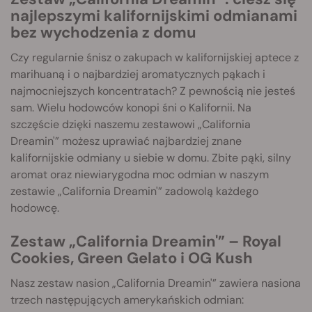
najlepszymi kalifornijskimi odmianami
bez wychodzenia z domu
Czy regularnie śnisz o zakupach w kalifornijskiej aptece z
marihuaną i o najbardziej aromatycznych pąkach i
najmocniejszych koncentratach? Z pewnością nie jesteś
sam. Wielu hodowców konopi śni o Kalifornii. Na
szczęście dzięki naszemu zestawowi „California
Dreamin'” możesz uprawiać najbardziej znane
kalifornijskie odmiany u siebie w domu. Zbite pąki, silny
aromat oraz niewiarygodna moc odmian w naszym
zestawie „California Dreamin'” zadowolą każdego
hodowcę.
Zestaw „California Dreamin'” – Royal
Cookies, Green Gelato i OG Kush
Nasz zestaw nasion „California Dreamin'” zawiera nasiona
trzech następujących amerykańskich odmian: