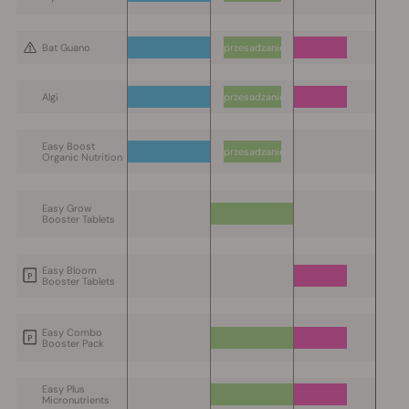
Bat Guano
przesadzanie
Algi
przesadzanie
Easy Boost
przesadzanie
Organic Nutrition
Easy Grow
Booster Tablets
Easy Bloom
Booster Tablets
Easy Combo
Booster Pack
Easy Plus
Micronutrients