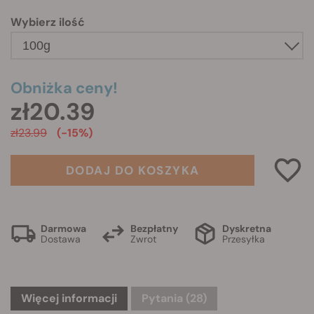
Wybierz ilość
Obniżka ceny!
zł20.39
zł23.99
(-15%)
DODAJ DO KOSZYKA
Darmowa
Bezpłatny
Dyskretna
Dostawa
Zwrot
Przesyłka
Więcej informacji
Pytania
(28)