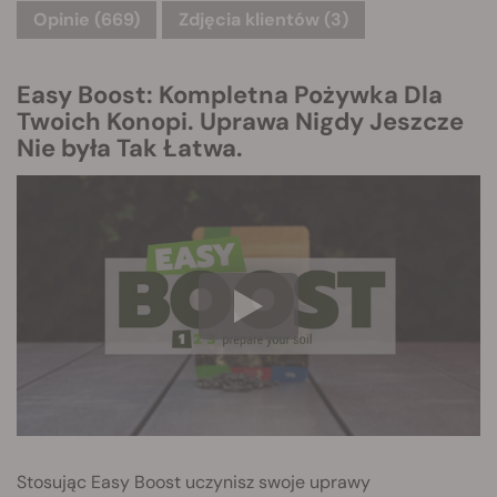
Opinie (669)
Zdjęcia klientów (3)
Easy Boost: Kompletna Pożywka Dla
Twoich Konopi. Uprawa Nigdy Jeszcze
Nie była Tak Łatwa.
Stosując Easy Boost uczynisz swoje uprawy