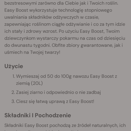
bezstresowymi zarówno dla Ciebie jak i Twoich roślin.
Easy Boost wykorzystuje technologię stopniowego
uwalniania składników odżywczych w czasie,
zapewniając roślinom ciągłe odżywianie i co za tym idzie
ich stały i zdrowy wzrost. Po użyciu Easy Boost, Twoim
dziewczynkom wystarczy pokarmu na czas od dziesięciu
do dwunastu tygodni. Obfite zbiory gwarantowane, jak i
uśmiech na Twojej twarzy!
Użycie
Wymieszaj od 50 do 100g nawozu Easy Boost z
ziemią (20L)
Zasiej ziarno i odpowiednio o nie zadbaj
Ciesz się łatwą uprawą z Easy Boost!
Składniki I Pochodzenie
Składniki Easy Boost pochodzą ze źródeł naturalnych, ich