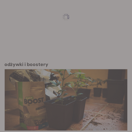
odżywki i boostery