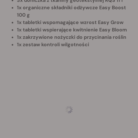
3x doniczka z tkaniny geotekstylnej RQS 11 l
1x organiczne składniki odżywcze Easy Boost
100 g
1x tabletki wspomagające wzrost Easy Grow
1x tabletki wspierające kwitnienie Easy Bloom
1x zakrzywione nożyczki do przycinania roślin
1x zestaw kontroli wilgotności