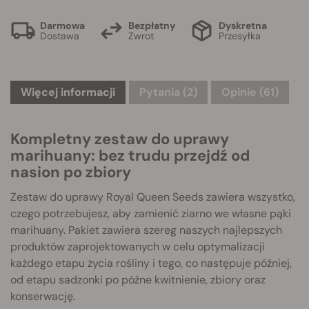
Darmowa
Bezpłatny
Dyskretna
Dostawa
Zwrot
Przesyłka
Więcej informacji
Pytania
(2)
Opinie (61)
Kompletny zestaw do uprawy
marihuany: bez trudu przejdź od
nasion po zbiory
Zestaw do uprawy Royal Queen Seeds zawiera wszystko,
czego potrzebujesz, aby zamienić ziarno we własne pąki
marihuany. Pakiet zawiera szereg naszych najlepszych
produktów zaprojektowanych w celu optymalizacji
każdego etapu życia rośliny i tego, co następuje później,
od etapu sadzonki po późne kwitnienie, zbiory oraz
konserwację.