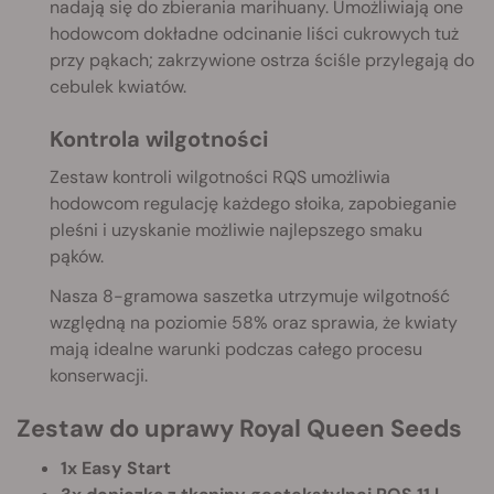
nadają się do zbierania marihuany. Umożliwiają one
hodowcom dokładne odcinanie liści cukrowych tuż
przy pąkach; zakrzywione ostrza ściśle przylegają do
cebulek kwiatów.
Kontrola wilgotności
Zestaw kontroli wilgotności RQS umożliwia
hodowcom regulację każdego słoika, zapobieganie
pleśni i uzyskanie możliwie najlepszego smaku
pąków.
Nasza 8-gramowa saszetka utrzymuje wilgotność
względną na poziomie 58
% oraz sprawia, że kwiaty
mają idealne warunki podczas całego procesu
konserwacji.
Zestaw do uprawy Royal Queen Seeds
1x Easy Start