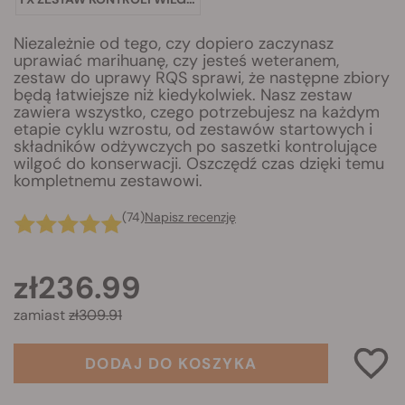
Niezależnie od tego, czy dopiero zaczynasz
uprawiać marihuanę, czy jesteś weteranem,
zestaw do uprawy RQS sprawi, że następne zbiory
będą łatwiejsze niż kiedykolwiek. Nasz zestaw
zawiera wszystko, czego potrzebujesz na każdym
etapie cyklu wzrostu, od zestawów startowych i
składników odżywczych po saszetki kontrolujące
wilgoć do konserwacji. Oszczędź czas dzięki temu
kompletnemu zestawowi.
(74)
Napisz recenzję
zł236.99
zamiast
zł309.91
DODAJ DO KOSZYKA