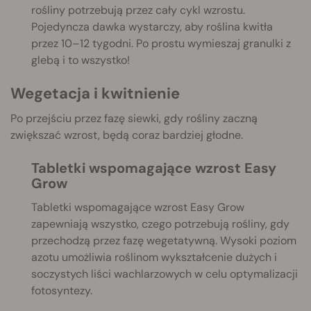
rośliny potrzebują przez cały cykl wzrostu.
Pojedyncza dawka wystarczy, aby roślina kwitła
przez 10–12 tygodni. Po prostu wymieszaj granulki z
glebą i to wszystko!
Wegetacja i kwitnienie
Po przejściu przez fazę siewki, gdy rośliny zaczną
zwiększać wzrost, będą coraz bardziej głodne.
Tabletki wspomagające wzrost Easy
Grow
Tabletki wspomagające wzrost Easy Grow
zapewniają wszystko, czego potrzebują rośliny, gdy
przechodzą przez fazę wegetatywną. Wysoki poziom
azotu umożliwia roślinom wykształcenie dużych i
soczystych liści wachlarzowych w celu optymalizacji
fotosyntezy.