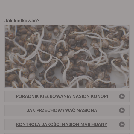
Jak kiełkować?
PORADNIK KIEŁKOWANIA NASION KONOPI
JAK PRZECHOWYWAĆ NASIONA
KONTROLA JAKOŚCI NASION MARIHUANY