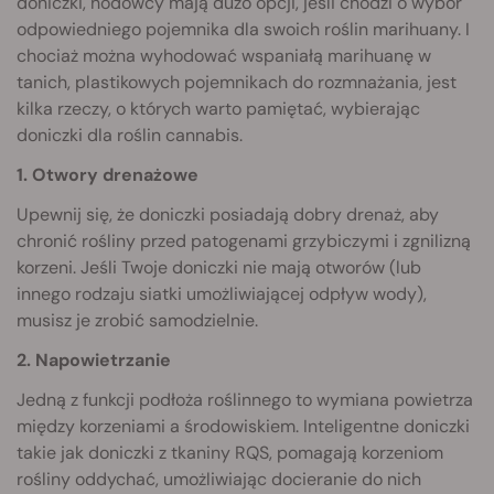
doniczki, hodowcy mają dużo opcji, jeśli chodzi o wybór
odpowiedniego pojemnika dla swoich roślin marihuany. I
chociaż można wyhodować wspaniałą marihuanę w
tanich, plastikowych pojemnikach do rozmnażania, jest
kilka rzeczy, o których warto pamiętać, wybierając
doniczki dla roślin cannabis.
1. Otwory drenażowe
Upewnij się, że doniczki posiadają dobry drenaż, aby
chronić rośliny przed patogenami grzybiczymi i zgnilizną
korzeni. Jeśli Twoje doniczki nie mają otworów (lub
innego rodzaju siatki umożliwiającej odpływ wody),
musisz je zrobić samodzielnie.
2. Napowietrzanie
Jedną z funkcji podłoża roślinnego to wymiana powietrza
między korzeniami a środowiskiem. Inteligentne doniczki
takie jak doniczki z tkaniny RQS, pomagają korzeniom
rośliny oddychać, umożliwiając docieranie do nich