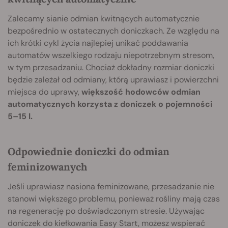
Zalecamy sianie odmian kwitnących automatycznie
bezpośrednio w ostatecznych doniczkach. Ze względu na
ich krótki cykl życia najlepiej unikać poddawania
automatów wszelkiego rodzaju niepotrzebnym stresom,
w tym przesadzaniu. Chociaż dokładny rozmiar d
oniczki
będzie zależał od odmiany, którą uprawiasz i powierzchni
miejsca do uprawy,
większość hodowców odmian
automatycznych korzysta z doniczek o pojemności
5–15 l.
Odpowiednie doniczki do odmian
feminizowanych
Jeśli uprawiasz nasiona feminizowane, przesadzanie nie
stanowi większego problemu, ponieważ rośliny mają czas
na regenerację po doświadczonym stresie. Używając
doniczek do kiełkowania Easy Start, możesz wspierać