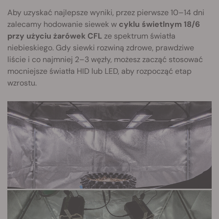
Aby uzyskać najlepsze wyniki, przez pierwsze 10–14 dni
zalecamy hodowanie siewek w
cyklu świetlnym 18/6
przy użyciu żarówek CFL
ze spektrum światła
niebieskiego. Gdy siewki rozwiną zdrowe, prawdziwe
liście i co najmniej 2–3 węzły, możesz zacząć stosować
mocniejsze światła HID lub LED, aby rozpocząć etap
wzrostu.