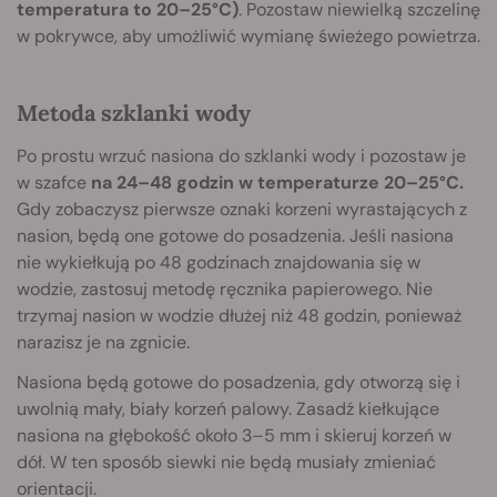
temperatura to 20–25°C)
. Pozostaw niewielką szczelinę
w pokrywce, aby umożliwić wymianę świeżego powietrza.
Metoda szklanki wody
Po prostu wrzuć nasiona do szklanki wody i pozostaw je
w szafce
na 24–48 godzin w temperaturze 20–25°C.
Gdy zobaczysz pierwsze oznaki korzeni wyrastających z
nasion, będą one gotowe do posadzenia. Jeśli nasiona
nie wykiełkują po 48 godzinach znajdowania się w
wodzie, zastosuj metodę ręcznika papierowego. Nie
trzymaj nasion w wodzie dłużej niż 48 godzin, ponieważ
narazisz je na zgnicie.
Nasiona będą gotowe do posadzenia, gdy otworzą się i
uwolnią mały, biały korzeń palowy. Zasadź kiełkujące
nasiona na głębokość około 3–5 mm i skieruj korzeń w
dół. W ten sposób siewki nie będą musiały zmieniać
orientacji.