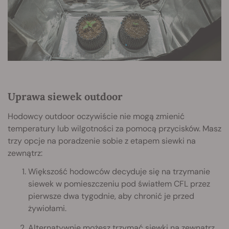
Uprawa siewek outdoor
Hodowcy outdoor oczywiście nie mogą zmienić
temperatury lub wilgotności za pomocą przycisków. Masz
trzy opcje na poradzenie sobie z etapem siewki na
zewnątrz:
Większość hodowców decyduje się na trzymanie
siewek w pomieszczeniu pod światłem CFL przez
pierwsze dwa tygodnie, aby chronić je przed
żywiołami.
Alternatywnie możesz trzymać siewki na zewnątrz