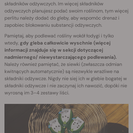
składników odżywczych. Im więcej składników
odżywczych planujesz podać swoim roślinom, tym więcej
perlitu należy dodać do gleby, aby wspomóc drenaż i
zapobiec blokowaniu substancji odży
wczych.
Pamiętaj, aby podlewać rośliny wokół łodygi i tylko
wtedy,
gdy gleba całkowicie wyschnie (więcej
informacji znajduje się w sekcji dotyczącej
nadmiernego/ niewystarczającego podlewania).
Należy również pamiętać, że siewki (zwłaszcza odmian
kwitnących automatycznie) są niezwykle wrażliwe na
składniki odżywcze. Nigdy nie siej ich w glebie bogatej w
składniki odżywcze i nie zaczynaj ich nawozić, dopóki nie
wyrosną im 3–4 zestawy liści.