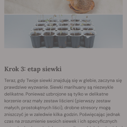
Krok 3: etap siewki
Teraz, gdy Twoje siewki znajdują się w glebie, zaczyna się
prawdziwe wyzwanie. Siewki marihuany są niezwykle
delikatne. Ponieważ uzbrojone są tylko w delikatne
korzenie oraz mały zestaw liścieni (pierwszy zestaw
małych, prostokątnych liści), drobne stresory mogą
zniszczyć je w zaledwie kilka godzin. Poświęcając jednak
czas na zrozumienie swoich siewek i ich specyficznych