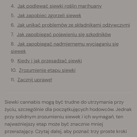
Jak podlewać siewki roślin marihuany
Jak zapobiec zgorzeli siewek
Jak unikać problemów ze składnikami odżywczymi
Jak zapobiegać pojawieniu się szkodników
Jak zapobiegać nadmiernemu wyciąganiu się
siewek
Kiedy i jak przesadzać siewki
Zrozumienie etapu siewki
Zacznij uprawę!
Siewki cannabis mogą być trudne do utrzymania przy
życiu, szczególnie dla początkujących hodowców. Jednak
przy solidnym zrozumieniu siewek i ich wymagań, ten
najważniejszy etap może być znacznie mniej
przerażający. Czytaj dalej, aby poznać trzy proste kroki