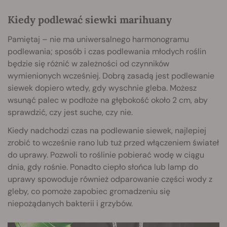
Kiedy podlewać siewki marihuany
Pamiętaj – nie ma uniwersalnego harmonogramu
podlewania; sposób i czas podlewania młodych roślin
będzie się różnić w zależności od czynników
wymienionych wcześniej. Dobrą zasadą jest podlewanie
siewek dopiero wtedy, gdy wyschnie gleba. Możesz
wsunąć palec w podłoże na głębokość około 2 cm, aby
sprawdzić, czy jest suche, czy nie.
Kiedy nadchodzi czas na podlewanie siewek, najlepiej
zrobić to wcześnie rano lub tuż przed włączeniem świateł
do uprawy. Pozwoli to roślinie pobierać wodę w ciągu
dnia, gdy rośnie. Ponadto ciepło słońca lub lamp do
uprawy spowoduje również odparowanie części wody z
gleby, co pomoże zapobiec gromadzeniu się
niepożądanych bakterii i grzybów.