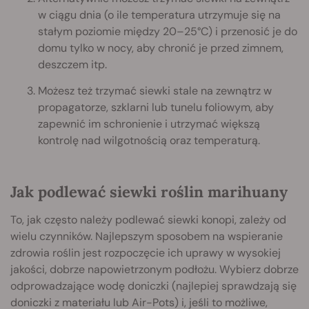
w ciągu dnia (o ile temperatura utrzymuje się na
stałym poziomie między 20–25°C) i przenosić je do
domu tylko w nocy, aby chronić je przed zimnem,
deszczem itp.
Możesz też trzymać siewki stale na zewnątrz w
propagatorze, szklarni lub tunelu foliowym, aby
zapewnić im schronienie i utrzymać większą
kontrolę nad wilgotnością oraz temperaturą.
Jak podlewać siewki roślin marihuany
To, jak często należy podlewać siewki konopi, zależy od
wielu czynników. Najlepszym sposobem na wspieranie
zdrowia roślin jest rozpoczęcie ich uprawy w wysokiej
jakości, dobrze napowietrzonym podłożu. Wybierz dobrze
odprowadzające wodę doniczki (najlepiej sprawdzają się
doniczki z materiału lub Air-Pots) i, jeśli to możliwe,