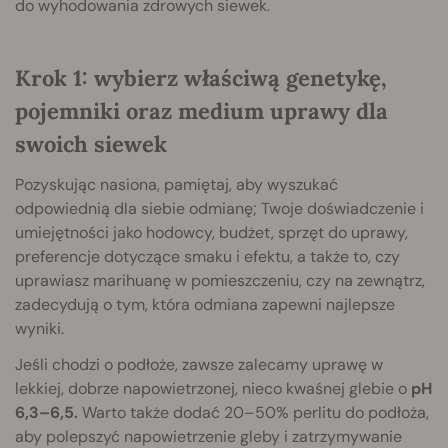
do wyhodowania zdrowych siewek.
Krok 1: wybierz właściwą genetykę,
pojemniki oraz medium uprawy dla
swoich siewek
Pozyskując nasiona, pamiętaj, aby wyszukać
odpowiednią dla siebie odmianę; Twoje doświadczenie i
umiejętności jako hodowcy, budżet, sprzęt do uprawy,
preferencje dotyczące smaku i efektu, a także to, czy
uprawiasz marihuanę w pomieszczeniu, czy na zewnątrz,
zadecydują o tym, która odmiana zapewni najlepsze
wyniki.
Jeśli chodzi o podłoże, zawsze zalecamy uprawę w
lekkiej, dobrze napowietrzonej, nieco kwaśnej glebie o
pH
6,3–6,5.
Warto także dodać 20–50% perlitu do podłoża,
aby polepszyć napowietrzenie gleby i zatrzymywanie