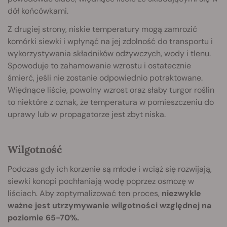
dół końcówkami.
Z drugiej strony, niskie temperatury mogą zamrozić
komórki siewki i wpłynąć na jej zdolność do transportu i
wykorzystywania składników odżywczych, wody i tlenu.
Spowoduje to zahamowanie wzrostu i ostatecznie
śmierć, jeśli nie zostanie odpowiednio potraktowane.
Więdnące liście, powolny wzrost oraz słaby turgor roślin
to niektóre z oznak, że temperatura w pomieszczeniu do
uprawy lub w propagatorze jest zbyt niska.
Wilgotność
Podczas gdy ich korzenie są młode i wciąż się rozwijają,
siewki konopi pochłaniają wodę poprzez osmozę w
liściach. Aby zoptymalizować ten proces,
niezwykle
ważne jest utrzymywanie wilgotności względnej na
poziomie
65-70%
.