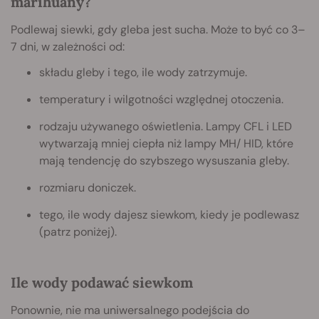
marihuany?
Podlewaj siewki, gdy gleba jest sucha. Może to być co 3–
7 dni, w zależności od:
składu gleby i tego, ile wody zatrzymuje.
temperatury i wilgotności względnej otoczenia.
rodzaju używanego oświetlenia. Lampy CFL i LED
wytwarzają mniej ciepła niż lampy MH/ HID, które
mają tendencję do szybszego wysuszania gleby.
rozmiaru doniczek.
tego, ile wody dajesz siewkom, kiedy je podlewasz
(patrz poniżej).
Ile wody podawać siewkom
Ponownie, nie ma uniwersalnego podejścia do