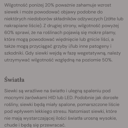
Wilgotność poniżej 20% poważnie zahamuje wzrost
siewek i może powodować objawy podobne do
niektórych niedoborów składników odżywczych (żółte lub
nakrapiane liście). Z drugiej strony, wilgotność powyżej
60% sprawi, że na roślinach pojawią się mokre plamy,
które mogą powodować więdnięcie lub gnicie liści, a
także mogą przyciągać grzyby i/lub inne patogeny i
szkodniki. Gdy siewki wejdą w fazę wegetatywną, należy
utrzymywać wilgotność względną na poziomie 50%.
Światła
Siewki są wrażliwe na światło i ulegną spaleniu pod
mocnymi żarówkami HID lub LED. Podobnie jak dorosłe
rośliny, siewki będą miały spalone, pomarszczone liście
pod wpływem lekkiego stresu. Natomiast siewki, które
nie mają wystarczającej ilości światła urosną wysokie,
chude i będą się przewracać.