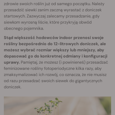
zdrowie swoich roślin już od samego początku. Należy
przesadzić siewki zanim zaczną wyrastać z doniczek
startowych. Zazwyczaj zalecamy przesadzanie, gdy
siewkom wyrosną liście, które przykryją obwód
obecnego pojemnika.
Stąd większość hodowców indoor przenosi swoje
rośliny bezpośrednio do 12-litrowych doniczek, ale
możesz wybrać rozmiar większy lub mniejszy, aby
dopasować go do konkretnej odmiany i konfiguracji
uprawy.
Pamiętaj, że możesz (i powinieneś) przesadzać
feminizowane rośliny fotoperiodyczne kilka razy, aby
zmaksymalizować ich rozwój, co oznacza, że nie musisz
od razu przesadzać swoich siewek do gigantycznych
doniczek.