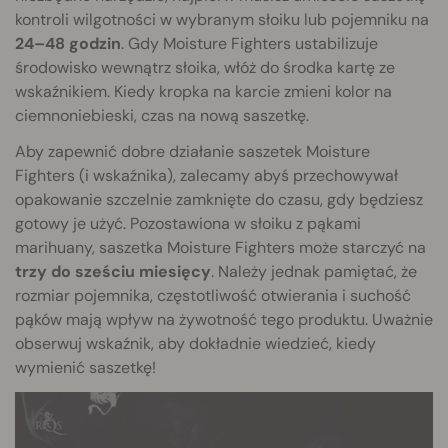
kontroli wilgotności w wybranym słoiku lub pojemniku na
24–48 godzin
. Gdy Moisture Fighters ustabilizuje
środowisko wewnątrz słoika, włóż do środka kartę ze
wskaźnikiem. Kiedy kropka na karcie zmieni kolor na
ciemnoniebieski, czas na nową saszetkę.
Aby zapewnić dobre działanie saszetek Moisture
Fighters (i wskaźnika), zalecamy abyś przechowywał
opakowanie szczelnie zamknięte do czasu, gdy będziesz
gotowy je użyć. Pozostawiona w słoiku z pąkami
marihuany, saszetka Moisture Fighters może starczyć na
trzy do sześciu miesięcy
. Należy jednak pamiętać, że
rozmiar pojemnika, częstotliwość otwierania i suchość
pąków mają wpływ na żywotność tego produktu. Uważnie
obserwuj wskaźnik, aby dokładnie wiedzieć, kiedy
wymienić saszetkę!