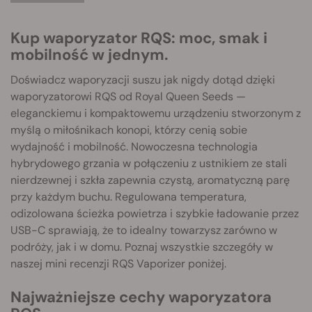
Kup waporyzator RQS: moc, smak i
mobilność w jednym.
Doświadcz waporyzacji suszu jak nigdy dotąd dzięki
waporyzatorowi RQS od Royal Queen Seeds —
eleganckiemu i kompaktowemu urządzeniu stworzonym z
myślą o miłośnikach konopi, którzy cenią sobie
wydajność i mobilność. Nowoczesna technologia
hybrydowego grzania w połączeniu z ustnikiem ze stali
nierdzewnej i szkła zapewnia czystą, aromatyczną parę
przy każdym buchu. Regulowana temperatura,
odizolowana ścieżka powietrza i szybkie ładowanie przez
USB-C sprawiają, że to idealny towarzysz zarówno w
podróży, jak i w domu. Poznaj wszystkie szczegóły w
naszej mini recenzji RQS Vaporizer poniżej.
Najważniejsze cechy waporyzatora