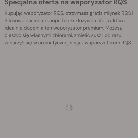
Specjalna oferta na waporyzator RQS
Kupując waporyzator RQS, otrzymasz gratis młynek RQS i
3 losowe nasiona konopi. To ekskluzywna oferta, która
idealnie dopełnia ten waporyzator premium. Możesz
cieszyć się własnymi zbiorami, zmielić susz i od razu
zanurzyć się w aromatycznej sesji z waporyzatorem RQS.