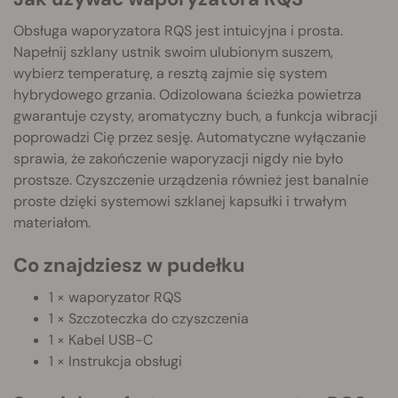
Obsługa waporyzatora RQS jest intuicyjna i prosta.
Napełnij szklany ustnik swoim ulubionym suszem,
wybierz temperaturę, a resztą zajmie się system
hybrydowego grzania. Odizolowana ścieżka powietrza
gwarantuje czysty, aromatyczny buch, a funkcja wibracji
poprowadzi Cię przez sesję. Automatyczne wyłączanie
sprawia, że zakończenie waporyzacji nigdy nie było
prostsze. Czyszczenie urządzenia również jest banalnie
proste dzięki systemowi szklanej kapsułki i trwałym
materiałom.
Co znajdziesz w pudełku
1 × waporyzator RQS
1 × Szczoteczka do czyszczenia
1 × Kabel USB-C
1 × Instrukcja obsługi