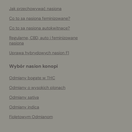
Jak przechowywać nasiona
Co to są nasiona feminizowane?
Co to są nasiona autokwitnące?
Regularne, CBD, auto i feminizowane
nasiona
Uprawa hybrydowych nasion F1
Wybór nasion konopi
Odmiany bogate w THC
Odmiany o wysokich plonach
Odmiany sativa
Odmiany indica
Fioletowym Odmianom