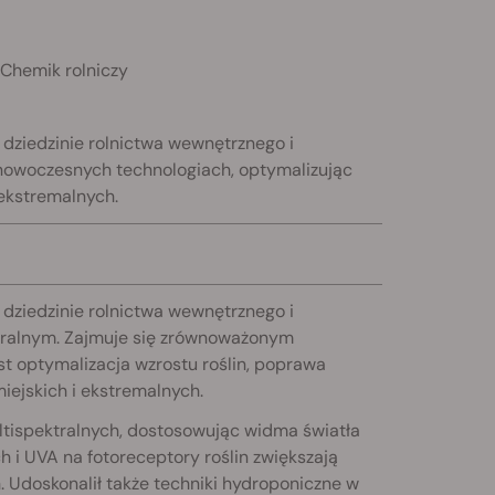
Chemik rolniczy
 dziedzinie rolnictwa wewnętrznego i
nowoczesnych technologiach, optymalizując
 ekstremalnych.
 dziedzinie rolnictwa wewnętrznego i
neralnym. Zajmuje się zrównoważonym
t optymalizacja wzrostu roślin, poprawa
iejskich i ekstremalnych.
tispektralnych, dostosowując widma światła
 i UVA na fotoreceptory roślin zwiększają
 Udoskonalił także techniki hydroponiczne w