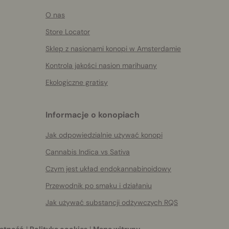
O nas
Store Locator
Sklep z nasionami konopi w Amsterdamie
Kontrola jakości nasion marihuany
Ekologiczne gratisy
Informacje o konopiach
Jak odpowiedzialnie używać konopi
Cannabis Indica vs Sativa
Czym jest układ endokannabinoidowy
Przewodnik po smaku i działaniu
Jak używać substancji odżywczych RQS