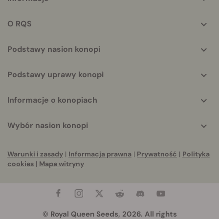
helpful
info
O RQS
Podstawy nasion konopi
Podstawy uprawy konopi
Informacje o konopiach
Wybór nasion konopi
Warunki i zasady
|
Informacja prawna
|
Prywatność
|
Polityka
cookies
|
Mapa witryny
© Royal Queen Seeds, 2026. All rights