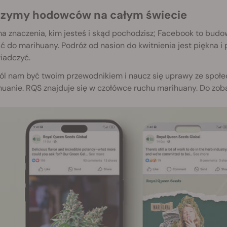
czymy hodowców na całym świecie
a znaczenia, kim jesteś i skąd pochodzisz; Facebook to budowan
ć do marihuany. Podróż od nasion do kwitnienia jest piękna i 
iadczyć.
l nam być twoim przewodnikiem i naucz się uprawy ze społecz
huanie. RQS znajduje się w czołówce ruchu marihuany. Do zob