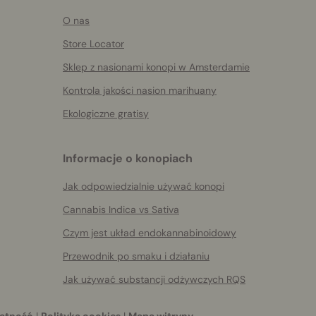
O nas
Store Locator
Sklep z nasionami konopi w Amsterdamie
Kontrola jakości nasion marihuany
Ekologiczne gratisy
Informacje o konopiach
Jak odpowiedzialnie używać konopi
Cannabis Indica vs Sativa
Czym jest układ endokannabinoidowy
Przewodnik po smaku i działaniu
Jak używać substancji odżywczych RQS