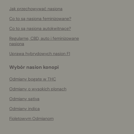
Jak przechowywać nasiona
Co to są nasiona feminizowane?
Co to są nasiona autokwitnące?
Regularne, CBD, auto i feminizowane
nasiona
Uprawa hybrydowych nasion F1
Wybór nasion konopi
Odmiany bogate w THC
Odmiany o wysokich plonach
Odmiany sativa
Odmiany indica
Fioletowym Odmianom