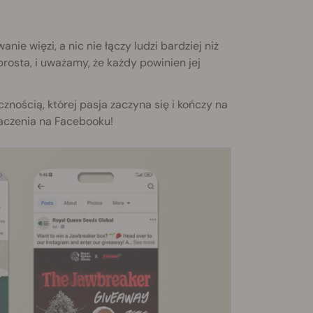
ie więzi, a nic nie łączy ludzi bardziej niż
prosta, i uważamy, że każdy powinien jej
nością, której pasja zaczyna się i kończy na
aczenia na Facebooku!