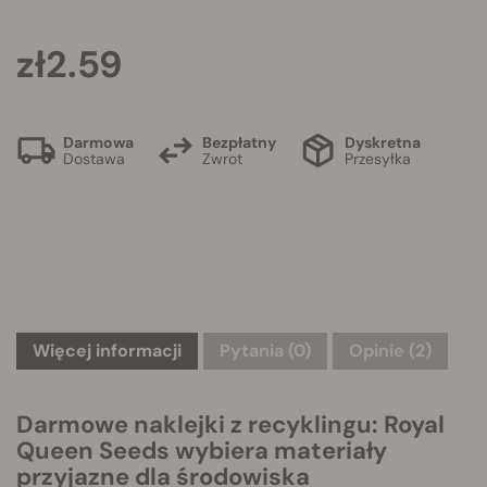
zł2.59
Darmowa
Bezpłatny
Dyskretna
Dostawa
Zwrot
Przesyłka
Więcej informacji
Pytania
(0)
Opinie (2)
Darmowe naklejki z recyklingu: Royal
Queen Seeds wybiera materiały
przyjazne dla środowiska