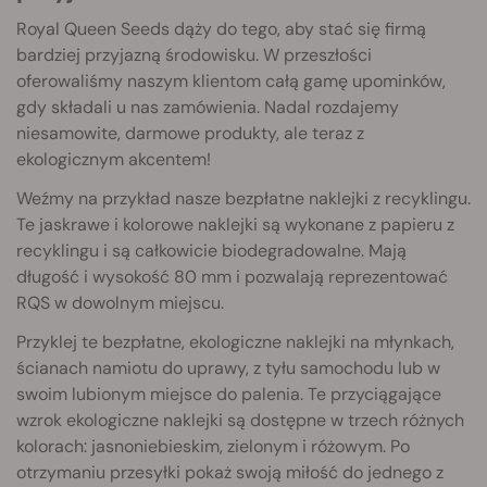
Royal Queen Seeds dąży do tego, aby stać się firmą
bardziej przyjazną środowisku. W przeszłości
oferowaliśmy naszym klientom całą gamę upominków,
gdy składali u nas zamówienia. Nadal rozdajemy
niesamowite, darmowe produkty, ale teraz z
ekologicznym akcentem!
Weźmy na przykład nasze bezpłatne naklejki z recyklingu.
Te jaskrawe i kolorowe naklejki są wykonane z papieru z
recyklingu i są całkowicie biodegradowalne. Mają
długość i wysokość 80 mm i pozwalają reprezentować
RQS w dowolnym miejscu.
Przyklej te bezpłatne, ekologiczne naklejki na młynkach,
ścianach namiotu do uprawy, z tyłu samochodu lub w
swoim lubionym miejsce do palenia. Te przyciągające
wzrok ekologiczne naklejki są dostępne w trzech różnych
kolorach: jasnoniebieskim, zielonym i różowym. Po
otrzymaniu przesyłki pokaż swoją miłość do jednego z