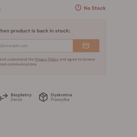
9
No Stock
hen product is back in stock:
d and understand the
Privacy Policy
and agree to receive
ized communications.
Bezpłatny
Dyskretna
Zwrot
Przesyłka