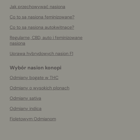
Jak przechowywać nasiona
Co to są nasiona feminizowane?
Co to są nasiona autokwitnące?
Regularne, CBD, auto i feminizowane
nasiona
Uprawa hybrydowych nasion F1
Wybór nasion konopi
Odmiany bogate w THC
Odmiany o wysokich plonach
Odmiany sativa
Odmiany indica
Fioletowym Odmianom