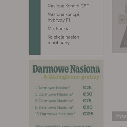
Nasiona Konopi CBD
Nasiona konopi
hybrydy F1
Mix Packs
Kolekcja nasion
marihuany
Pyta