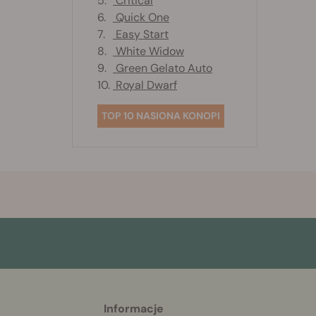
5.
Critical
6.
Quick One
7.
Easy Start
8.
White Widow
9.
Green Gelato Auto
10.
Royal Dwarf
TOP 10 NASIONA KONOPI
Informacje