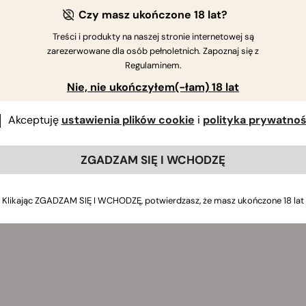
Czy masz ukończone 18 lat?
Treści i produkty na naszej stronie internetowej są
zarezerwowane dla osób pełnoletnich. Zapoznaj się z
Regulaminem.
Nie, nie ukończyłem(-łam) 18 lat
Akceptuję
ustawienia plików cookie
i
polityka prywatnoś
ZGADZAM SIĘ I WCHODZĘ
Klikając ZGADZAM SIĘ I WCHODZĘ, potwierdzasz, że masz ukończone 18 lat