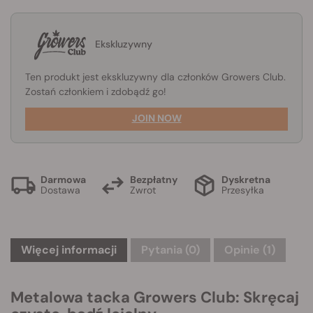
Ekskluzywny
Ten produkt jest ekskluzywny dla członków Growers Club.
Zostań członkiem i zdobądź go!
JOIN NOW
Darmowa
Bezpłatny
Dyskretna
Dostawa
Zwrot
Przesyłka
Więcej informacji
Pytania
(0)
Opinie (1)
Metalowa tacka Growers Club: Skręcaj