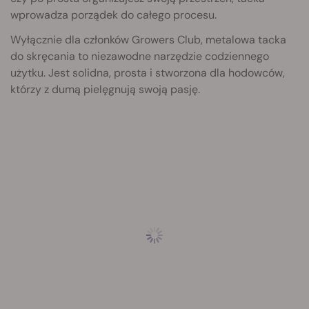
wprowadza porządek do całego procesu.
Wyłącznie dla członków Growers Club, metalowa tacka
do skręcania to niezawodne narzędzie codziennego
użytku. Jest solidna, prosta i stworzona dla hodowców,
którzy z dumą pielęgnują swoją pasję.