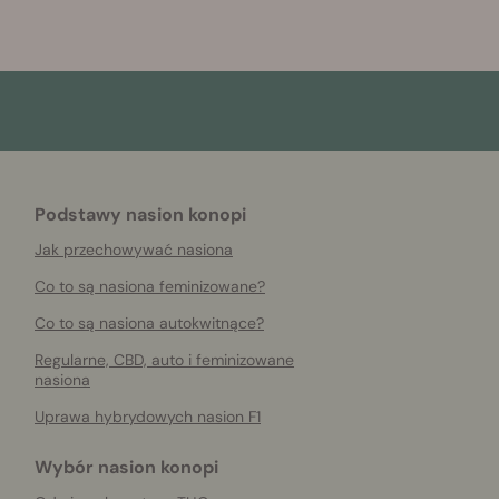
Podstawy nasion konopi
Jak przechowywać nasiona
Co to są nasiona feminizowane?
Co to są nasiona autokwitnące?
Regularne, CBD, auto i feminizowane
nasiona
Uprawa hybrydowych nasion F1
Wybór nasion konopi