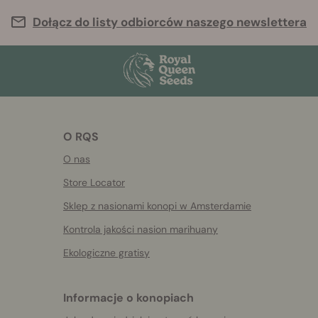
Dołącz do listy odbiorców naszego newslettera
O RQS
O nas
Store Locator
Sklep z nasionami konopi w Amsterdamie
Kontrola jakości nasion marihuany
Ekologiczne gratisy
Informacje o konopiach