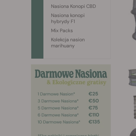
Nasiona Konopi CBD
Nasiona konopi
hybrydy F1
Mix Packs
Kolekcja nasion
marihuany