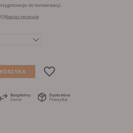
 przygotowuje do konserwacji.
55)
Napisz recenzję
y
 KOSZYKA
Bezpłatny
Dyskretna
Zwrot
Przesyłka