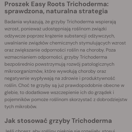
Proszek Easy Roots Trichoderma:
sprawdzona, naturalna strategia
Badania wykazują, że grzyby Trichoderma wspierają
wzrost, ponieważ udostępniają roślinom związki
odżywcze poprzez krążenie substancji odżywczych,
uwalnianie związków chemicznych stymulujących wzrost
oraz zwiększanie odporności roślin na choroby. Poza
wzmacnianiem odporności, grzyby Trichoderma
bezpośrednio powstrzymują rozwój patologicznych
mikroorganizmów, które wywołują choroby oraz
negatywnie wypływają na zdrowie i produktywność
roślin. Choć te grzyby są już prawdopodobnie obecne w
glebie, to dodatkowe wszczepienie ich do grządek i
pojemników pomoże roślinom skorzystać z dobrodziejstw
tych mikrobów.
Jak stosować grzyby Trichoderma
Jeśli chcesz, aby rośliny pięknie się rozwijały, stosuj