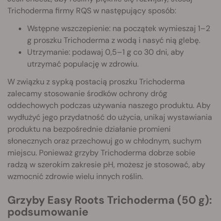
Trichoderma firmy RQS w następujący sposób:
Wstępne wszczepienie: na początek wymieszaj 1–2
g proszku Trichoderma z wodą i nasyć nią glebę.
Utrzymanie: podawaj 0,5–1 g co 30 dni, aby
utrzymać populację w zdrowiu.
W związku z sypką postacią proszku Trichoderma
zalecamy stosowanie środków ochrony dróg
oddechowych podczas używania naszego produktu. Aby
wydłużyć jego przydatność do użycia, unikaj wystawiania
produktu na bezpośrednie działanie promieni
słonecznych oraz przechowuj go w chłodnym, suchym
miejscu. Ponieważ grzyby Trichoderma dobrze sobie
radzą w szerokim zakresie pH, możesz je stosować, aby
wzmocnić zdrowie wielu innych roślin.
Grzyby Easy Roots Trichoderma (50 g):
podsumowanie