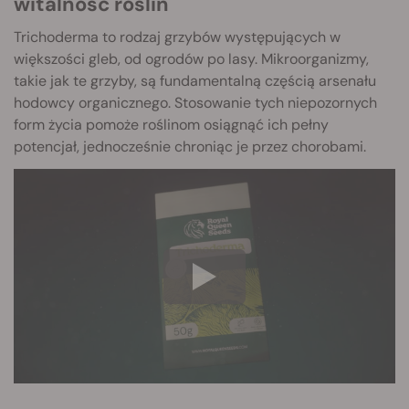
witalność roślin
Trichoderma to rodzaj grzybów występujących w
większości gleb, od ogrodów po lasy. Mikroorganizmy,
takie jak te grzyby, są fundamentalną częścią arsenału
hodowcy organicznego. Stosowanie tych niepozornych
form życia pomoże roślinom osiągnąć ich pełny
potencjał, jednocześnie chroniąc je przez chorobami.