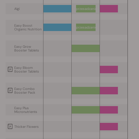
Algi
przesadzanie
Easy Boost
przesadzanie
Organic Nutrition
Easy Grow
Booster Tablets
Easy Bloom
Booster Tablets
Easy Combo
Booster Pack
Easy Plus
Micronutrients
Thicker Flowers