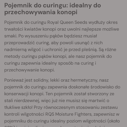
Pojemnik do curingu: idealny do
przechowywania konopi
Pojemnik do curingu Royal Queen Seeds wydłuży okres
trwałości kwiatów konopi oraz uwolni najlepsze możliwe
smaki. Po wysuszeniu pąków będziesz musiał
przeprowadzić curing, aby powoli usunąć z nich
nadmierną wilgoć i uchronić je przed pleśnią. Są różne
metody curingu pąków konopi, ale nasz pojemnik do
curingu zapewnia idealny sposób na curing i
przechowywanie konopi.
Ponieważ jest solidny, lekki oraz hermetyczny, nasz
pojemnik do curingu zapewnia doskonałe środowisko do
konserwacji konopi. Ten pojemnik został stworzony ze
stali nierdzewnej, więc już nie musisz się martwić o
tłukliwe szkło! Przy równoczesnym stosowaniu zestawu
kontroli wilgotności RQS Moisture Fighters, zapewnisz w
pojemniku do curingu idealny poziom wilgotności (około