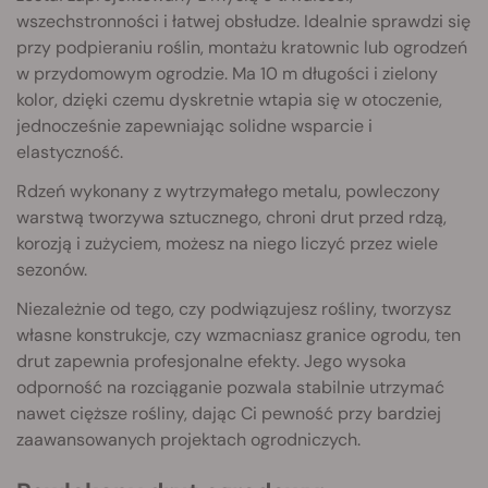
wszechstronności i łatwej obsłudze. Idealnie sprawdzi się
przy podpieraniu roślin, montażu kratownic lub ogrodzeń
w przydomowym ogrodzie. Ma 10 m długości i zielony
kolor, dzięki czemu dyskretnie wtapia się w otoczenie,
jednocześnie zapewniając solidne wsparcie i
elastyczność.
Rdzeń wykonany z wytrzymałego metalu, powleczony
warstwą tworzywa sztucznego, chroni drut przed rdzą,
korozją i zużyciem, możesz na niego liczyć przez wiele
sezonów.
Niezależnie od tego, czy podwiązujesz rośliny, tworzysz
własne konstrukcje, czy wzmacniasz granice ogrodu, ten
drut zapewnia profesjonalne efekty. Jego wysoka
odporność na rozciąganie pozwala stabilnie utrzymać
nawet cięższe rośliny, dając Ci pewność przy bardziej
zaawansowanych projektach ogrodniczych.