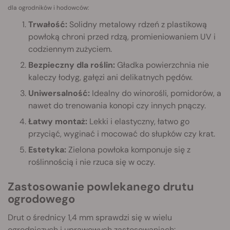
dla ogrodników i hodowców:
Trwałość:
Solidny metalowy rdzeń z plastikową
powłoką chroni przed rdzą, promieniowaniem UV i
codziennym zużyciem.
Bezpieczny dla roślin:
Gładka powierzchnia nie
kaleczy łodyg, gałęzi ani delikatnych pędów.
Uniwersalność:
Idealny do winorośli, pomidorów, a
nawet do trenowania konopi czy innych pnączy.
Łatwy montaż:
Lekki i elastyczny, łatwo go
przyciąć, wyginać i mocować do słupków czy krat.
Estetyka:
Zielona powłoka komponuje się z
roślinnością i nie rzuca się w oczy.
Zastosowanie powlekanego drutu
ogrodowego
Drut o średnicy 1,4 mm sprawdzi się w wielu
ogrodniczych i uprawowych zastosowaniach: