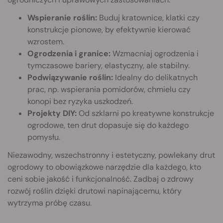
Wspieranie roślin:
Buduj kratownice, klatki czy
konstrukcje pionowe, by efektywnie kierować
wzrostem.
Ogrodzenia i granice:
Wzmacniaj ogrodzenia i
tymczasowe bariery, elastyczny, ale stabilny.
Podwiązywanie roślin:
Idealny do delikatnych
prac, np. wspierania pomidorów, chmielu czy
konopi bez ryzyka uszkodzeń.
Projekty DIY:
Od szklarni po kreatywne konstrukcje
ogrodowe, ten drut dopasuje się do każdego
pomysłu.
Niezawodny, wszechstronny i estetyczny, powlekany drut
ogrodowy to obowiązkowe narzędzie dla każdego, kto
ceni sobie jakość i funkcjonalność. Zadbaj o zdrowy
rozwój roślin dzięki drutowi napinającemu, który
wytrzyma próbę czasu.