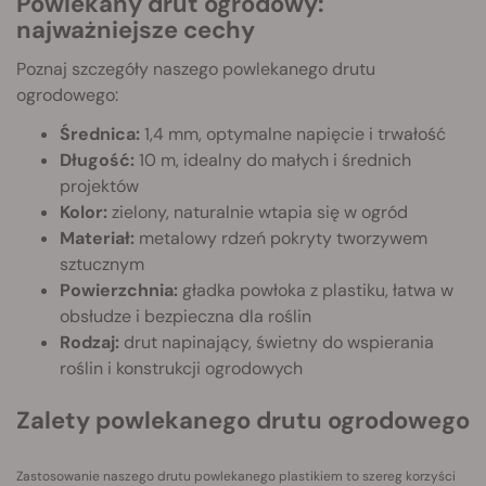
Powlekany drut ogrodowy:
najważniejsze cechy
Poznaj szczegóły naszego powlekanego drutu
ogrodowego:
Średnica:
1,4 mm, optymalne napięcie i trwałość
Długość:
10 m, idealny do małych i średnich
projektów
Kolor:
zielony, naturalnie wtapia się w ogród
Materiał:
metalowy rdzeń pokryty tworzywem
sztucznym
Powierzchnia:
gładka powłoka z plastiku, łatwa w
obsłudze i bezpieczna dla roślin
Rodzaj:
drut napinający, świetny do wspierania
roślin i konstrukcji ogrodowych
Zalety powlekanego drutu ogrodowego
Zastosowanie naszego drutu powlekanego plastikiem to szereg korzyści