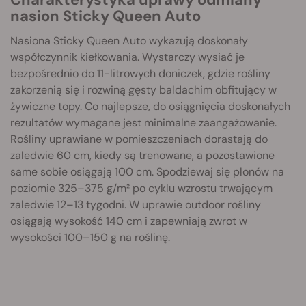
nasion Sticky Queen Auto
Nasiona Sticky Queen Auto wykazują doskonały
współczynnik kiełkowania. Wystarczy wysiać je
bezpośrednio do 11-litrowych doniczek, gdzie rośliny
zakorzenią się i rozwiną gęsty baldachim obfitujący w
żywiczne topy. Co najlepsze, do osiągnięcia doskonałych
rezultatów wymagane jest minimalne zaangażowanie.
Rośliny uprawiane w pomieszczeniach dorastają do
zaledwie 60 cm, kiedy są trenowane, a pozostawione
same sobie osiągają 100 cm. Spodziewaj się plonów na
poziomie 325–375 g/m² po cyklu wzrostu trwającym
zaledwie 12–13 tygodni. W uprawie outdoor rośliny
osiągają wysokość 140 cm i zapewniają zwrot w
wysokości 100–150 g na roślinę.