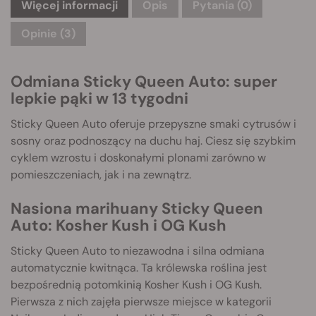
Więcej informacji
Opis
Pytania
(0)
Opinie (3)
Odmiana Sticky Queen Auto: super
lepkie pąki w 13 tygodni
Sticky Queen Auto oferuje przepyszne smaki cytrusów i
sosny oraz podnoszący na duchu haj. Ciesz się szybkim
cyklem wzrostu i doskonałymi plonami zarówno w
pomieszczeniach, jak i na zewnątrz.
Nasiona marihuany Sticky Queen
Auto: Kosher Kush i OG Kush
Sticky Queen Auto to niezawodna i silna odmiana
automatycznie kwitnąca. Ta królewska roślina jest
bezpośrednią potomkinią Kosher Kush i OG Kush.
Pierwsza z nich zajęła pierwsze miejsce w kategorii