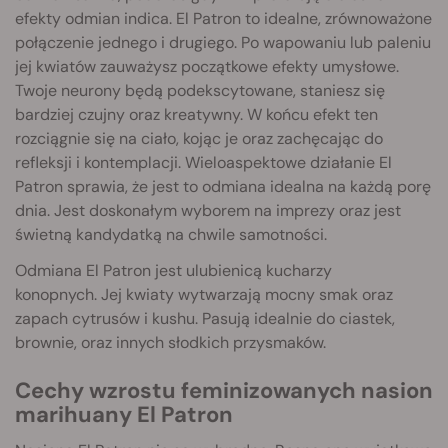
efekty odmian indica. El Patron to idealne, zrównoważone
połączenie jednego i drugiego. Po wapowaniu lub paleniu
jej kwiatów zauważysz początkowe efekty umysłowe.
Twoje neurony będą podekscytowane, staniesz się
bardziej czujny oraz kreatywny. W końcu efekt ten
rozciągnie się na ciało, kojąc je oraz zachęcając do
refleksji i kontemplacji. Wieloaspektowe działanie El
Patron sprawia, że jest to odmiana idealna na każdą porę
dnia. Jest doskonałym wyborem na imprezy oraz jest
świetną kandydatką na chwile samotności.
Odmiana El Patron jest ulubienicą kucharzy
konopnych. Jej kwiaty wytwarzają mocny smak oraz
zapach cytrusów i kushu. Pasują idealnie do ciastek,
brownie, oraz innych słodkich przysmaków.
Cechy wzrostu feminizowanych nasion
marihuany El Patron