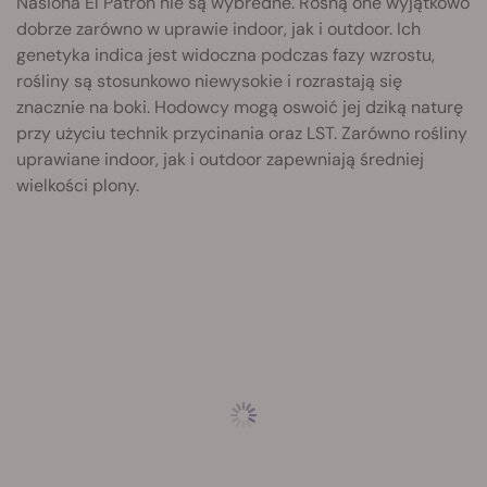
Nasiona El Patron nie są wybredne. Rosną one wyjątkowo
dobrze zarówno w uprawie indoor, jak i outdoor. Ich
genetyka indica jest widoczna podczas fazy wzrostu,
rośliny są stosunkowo niewysokie i rozrastają się
znacznie na boki. Hodowcy mogą oswoić jej dziką naturę
przy użyciu technik przycinania oraz LST. Zarówno rośliny
uprawiane indoor, jak i outdoor zapewniają średniej
wielkości plony.