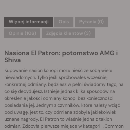
Więcej informacji
Opis
Pytania
(0)
Opinie (106)
Zdjęcia klientów (3)
Nasiona El Patron: potomstwo AMG i
Shiva
Kupowanie nasion konopi może nieść ze sobą wiele
niewiadomych. Tylko jeśli spróbowałeś wcześniej
konkretnej odmiany, będziesz w pełni świadomy tego, na
co się decydujesz. Istnieje jednak kilka sposobów na
określenie jakości odmiany konopi bez konieczności
posiadania jej. Jednym z czynników, które należy wziąć
pod uwagę, jest to, czy odmiana zdobyła jakiekolwiek
uznane nagrody. El Patron to właśnie jedna z takich
odmian. Zdobyła pierwsze miejsce w kategorii „Common