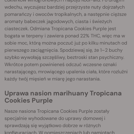
wdechu, wyczujesz bardziej przejrzyste nuty dojrzałych
pomarańczy i owoców tropikalnych, a następnie cięższe
aromaty babeczek jagodowych, ciasta i świeżych
ciasteczek. Odmiana Tropicana Cookies Purple jest
bogata w terpeny i zawiera ponad 22% THC, więc ma w
sobie moc, którą można poczuć już po kilku minutach od
pierwszego zaciągnięcia. Spodziewaj się, że 1–2 buchy
szybko wywołają szczęśliwy, beztroski stan psychiczny.
Wkrótce potem powinieneś odczuć wczesne oznaki
narastającego, mrowiącego upalenia ciała, które rozluźni
każdy twój mięsień w miarę jego narastania.
Uprawa nasion marihuany Tropicana
Cookies Purple
Nasze nasiona Tropicana Cookies Purple zostały
specjalnie wyhodowane do uprawy domowej i
sprawdzają się wyjątkowo dobrze w różnych
konfiguracjach. W pomieszczeniach lub namiotach