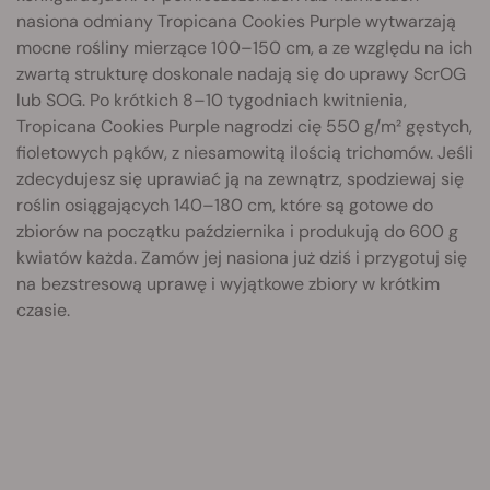
nasiona odmiany Tropicana Cookies Purple wytwarzają
mocne rośliny mierzące 100–150 cm, a ze względu na ich
zwartą strukturę doskonale nadają się do uprawy ScrOG
lub SOG. Po krótkich 8–10 tygodniach kwitnienia,
Tropicana Cookies Purple nagrodzi cię 550 g/m² gęstych,
fioletowych pąków, z niesamowitą ilością trichomów. Jeśli
zdecydujesz się uprawiać ją na zewnątrz, spodziewaj się
roślin osiągających 140–180 cm, które są gotowe do
zbiorów na początku października i produkują do 600 g
kwiatów każda. Zamów jej nasiona już dziś i przygotuj się
na bezstresową uprawę i wyjątkowe zbiory w krótkim
czasie.