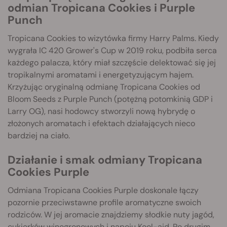
odmian Tropicana Cookies i Purple
Punch
Tropicana Cookies to wizytówka firmy Harry Palms. Kiedy
wygrała IC 420 Grower's Cup w 2019 roku, podbiła serca
każdego palacza, który miał szczęście delektować się jej
tropikalnymi aromatami i energetyzującym hajem.
Krzyżując oryginalną odmianę Tropicana Cookies od
Bloom Seeds z Purple Punch (potężną potomkinią GDP i
Larry OG), nasi hodowcy stworzyli nową hybrydę o
złożonych aromatach i efektach działających nieco
bardziej na ciało.
Działanie i smak odmiany Tropicana
Cookies Purple
Odmiana Tropicana Cookies Purple doskonale łączy
pozornie przeciwstawne profile aromatyczne swoich
rodziców. W jej aromacie znajdziemy słodkie nuty jagód,
cukierków winogronowych i napoju Kool-aid. Po drugim