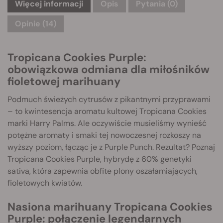
Więcej informacji
Opis
Pytania
(0)
Opinie (14)
Tropicana Cookies Purple:
obowiązkowa odmiana dla miłośników
fioletowej marihuany
Podmuch świeżych cytrusów z pikantnymi przyprawami
– to kwintesencja aromatu kultowej Tropicana Cookies
marki Harry Palms. Ale oczywiście musieliśmy wynieść
potężne aromaty i smaki tej nowoczesnej rozkoszy na
wyższy poziom, łącząc je z Purple Punch. Rezultat? Poznaj
Tropicana Cookies Purple, hybrydę z 60% genetyki
sativa, która zapewnia obfite plony oszałamiających,
fioletowych kwiatów.
Nasiona marihuany Tropicana Cookies
Purple: połączenie legendarnych