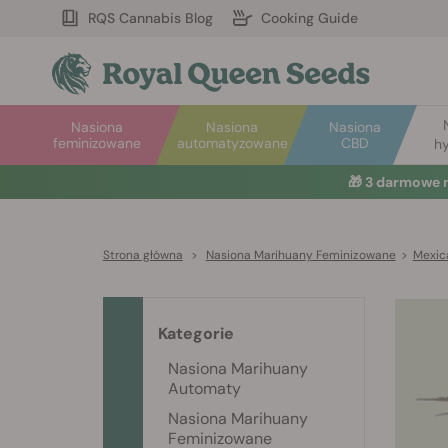
RQS Cannabis Blog
Cooking Guide
Nasiona
Nasiona
Nasiona
feminizowane
automatyzowane
CBD
hy
🎁
3 darmowe 
Strona główna
>
Nasiona Marihuany Feminizowane
>
Mexic
Kategorie
Nasiona Marihuany
Automaty
Nasiona Marihuany
Feminizowane