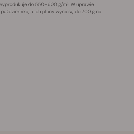
 i wyprodukuje do 550–600 g/m². W uprawie
października, a ich plony wyniosą do 700 g na