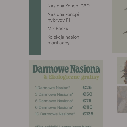
Nasiona Konopi CBD
Nasiona konopi
hybrydy F1
Mix Packs
Kolekcja nasion
marihuany