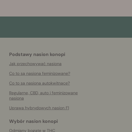
Podstawy nasion konopi
Jak przechowywać nasiona
Co to są nasiona feminizowane?
Co to są nasiona autokwitnące?
Regularne, CBD, auto i feminizowane
nasiona
Uprawa hybrydowych nasion F1
Wybór nasion konopi
Odmiany bogate w THC