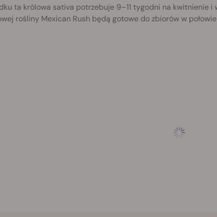
dku ta królowa sativa potrzebuje 9–11 tygodni na kwitnienie
wej rośliny Mexican Rush będą gotowe do zbiorów w połowie 