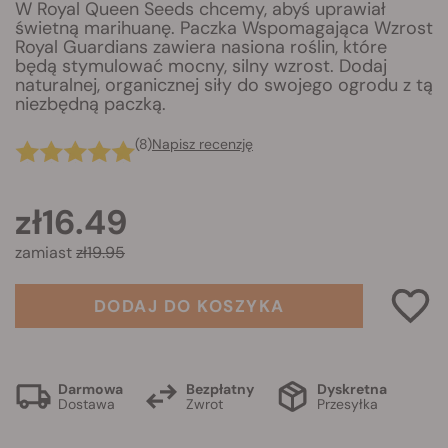
W Royal Queen Seeds chcemy, abyś uprawiał
świetną marihuanę. Paczka Wspomagająca Wzrost
Royal Guardians zawiera nasiona roślin, które
będą stymulować mocny, silny wzrost. Dodaj
naturalnej, organicznej siły do swojego ogrodu z tą
niezbędną paczką.
(8)
Napisz recenzję
zł16.49
zamiast
zł19.95
DODAJ DO KOSZYKA
Darmowa
Bezpłatny
Dyskretna
Dostawa
Zwrot
Przesyłka