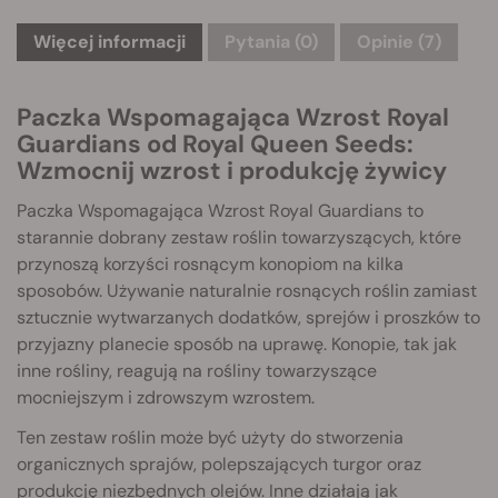
Więcej informacji
Pytania
(0)
Opinie (7)
Paczka Wspomagająca Wzrost Royal
Guardians od Royal Queen Seeds:
Wzmocnij wzrost i produkcję żywicy
Paczka Wspomagająca Wzrost Royal Guardians to
starannie dobrany zestaw roślin towarzyszących, które
przynoszą korzyści rosnącym konopiom na kilka
sposobów. Używanie naturalnie rosnących roślin zamiast
sztucznie wytwarzanych dodatków, sprejów i proszków to
przyjazny planecie sposób na uprawę. Konopie, tak jak
inne rośliny, reagują na rośliny towarzyszące
mocniejszym i zdrowszym wzrostem.
Ten zestaw roślin może być użyty do stworzenia
organicznych sprajów, polepszających turgor oraz
produkcję niezbędnych olejów. Inne działają jak