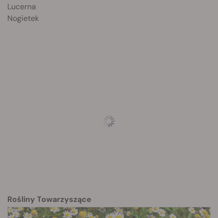
Lucerna
Nogietek
Rośliny Towarzyszące