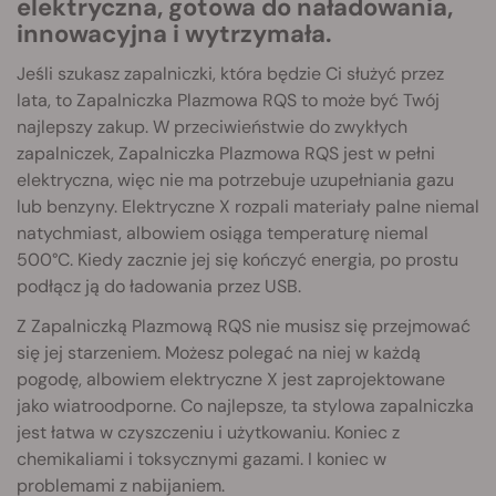
elektryczna, gotowa do naładowania,
innowacyjna i wytrzymała.
Jeśli szukasz zapalniczki, która będzie Ci służyć przez
lata, to Zapalniczka Plazmowa RQS to może być Twój
najlepszy zakup. W przeciwieństwie do zwykłych
zapalniczek, Zapalniczka Plazmowa RQS jest w pełni
elektryczna, więc nie ma potrzebuje uzupełniania gazu
lub benzyny. Elektryczne X rozpali materiały palne niemal
natychmiast, albowiem osiąga temperaturę niemal
500°C. Kiedy zacznie jej się kończyć energia, po prostu
podłącz ją do ładowania przez USB.
Z Zapalniczką Plazmową RQS nie musisz się przejmować
się jej starzeniem. Możesz polegać na niej w każdą
pogodę, albowiem elektryczne X jest zaprojektowane
jako wiatroodporne. Co najlepsze, ta stylowa zapalniczka
jest łatwa w czyszczeniu i użytkowaniu. Koniec z
chemikaliami i toksycznymi gazami. I koniec w
problemami z nabijaniem.