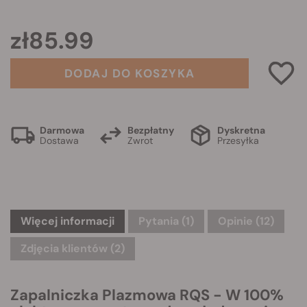
zł85.99
DODAJ DO KOSZYKA
Darmowa
Bezpłatny
Dyskretna
Dostawa
Zwrot
Przesyłka
Więcej informacji
Pytania
(1)
Opinie (12)
Zdjęcia klientów (2)
Zapalniczka Plazmowa RQS - W 100%