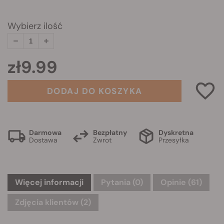
Wybierz ilość
zł9.99
DODAJ DO KOSZYKA
Darmowa
Bezpłatny
Dyskretna
Dostawa
Zwrot
Przesyłka
Więcej informacji
Pytania
(0)
Opinie (61)
Zdjęcia klientów (2)