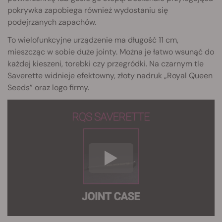
pokrywka zapobiega również wydostaniu się
podejrzanych zapachów.
To wielofunkcyjne urządzenie ma długość 11 cm,
mieszcząc w sobie duże jointy. Można je łatwo wsunąć do
każdej kieszeni, torebki czy przegródki. Na czarnym tle
Saverette widnieje efektowny, złoty nadruk „Royal Queen
Seeds” oraz logo firmy.