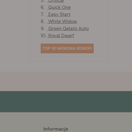
5.
Critical
6.
Quick One
7.
Easy Start
8.
White Widow
9.
Green Gelato Auto
10.
Royal Dwarf
TOP 10 NASIONA KONOPI
Informacje