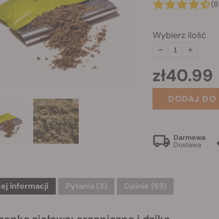
(8
Wybierz ilość
zł40.99
DODAJ DO
Darmowa
Dostawa
ej informacji
Pytania
(3)
Opinie (69)