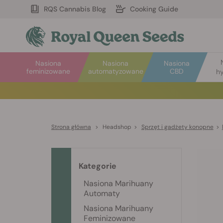
RQS Cannabis Blog
Cooking Guide
Nasiona
Nasiona
Nasiona
feminizowane
automatyzowane
CBD
hy
Strona główna
>
Headshop
>
Sprzęt i gadżety konopne
>
Kategorie
Nasiona Marihuany
Automaty
Nasiona Marihuany
Feminizowane