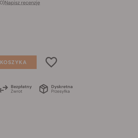
0)
Napisz recenzję
 KOSZYKA
Bezpłatny
Dyskretna
Zwrot
Przesyłka