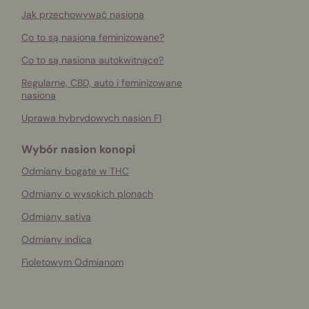
Jak przechowywać nasiona
Co to są nasiona feminizowane?
Co to są nasiona autokwitnące?
Regularne, CBD, auto i feminizowane
nasiona
Uprawa hybrydowych nasion F1
Wybór nasion konopi
Odmiany bogate w THC
Odmiany o wysokich plonach
Odmiany sativa
Odmiany indica
Fioletowym Odmianom