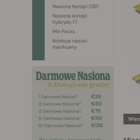
Nasiona Konopi CBD
Nasiona konopi
hybrydy F1
Mix Packs
Kolekcja nasion
marihuany
Więc